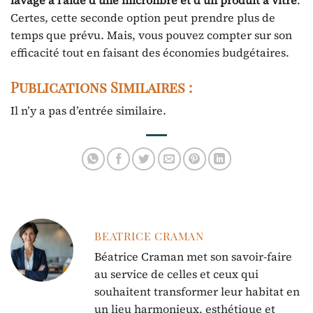
lavage à l’aide d’une microfibre et d’un
produit à vitre
.
Certes, cette seconde option peut prendre plus de
temps que prévu. Mais, vous pouvez compter sur son
efficacité tout en faisant des économies budgétaires.
Publications Similaires :
Il n’y a pas d’entrée similaire.
BEATRICE CRAMAN
Béatrice Craman met son savoir-faire
au service de celles et ceux qui
souhaitent transformer leur habitat en
un lieu harmonieux, esthétique et