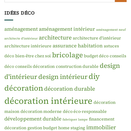
IDÉES DÉCO
aménagement
aménagement intérieur
aménagement neuf
architecture
architecture d'intérieur
architecte d'intérieur
assurance habitation
architecture intérieure
astuces
bricolage
déco
bien-être chez soi
budget déco
conseils
design
déco
conseils décoration
construction durable
diy
d'intérieur
design intérieur
décoration
décoration durable
décoration intérieure
décoration
maison
décoration moderne
déco éco-responsable
développement durable
financement
fabriquer lampe
immobilier
décoration
gestion budget
home staging