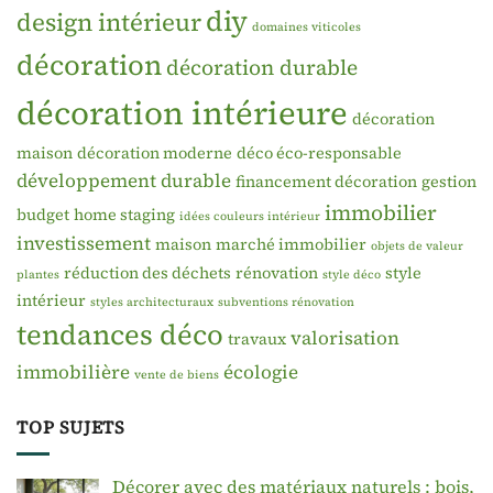
diy
design intérieur
domaines viticoles
décoration
décoration durable
décoration intérieure
décoration
maison
décoration moderne
déco éco-responsable
développement durable
financement décoration
gestion
immobilier
budget
home staging
idées couleurs intérieur
investissement
maison
marché immobilier
objets de valeur
réduction des déchets
rénovation
style
plantes
style déco
intérieur
styles architecturaux
subventions rénovation
tendances déco
valorisation
travaux
immobilière
écologie
vente de biens
TOP SUJETS
Décorer avec des matériaux naturels : bois,