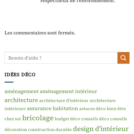
respectueux de l’environnement.
Les commentaires sont fermés.
IDÉES DÉCO
aménagement
aménagement intérieur
architecture
architecture d'intérieur
architecture
assurance habitation
intérieure
astuces déco
bien-être
bricolage
chez soi
budget déco
conseils déco
conseils
design d'intérieur
décoration
construction durable