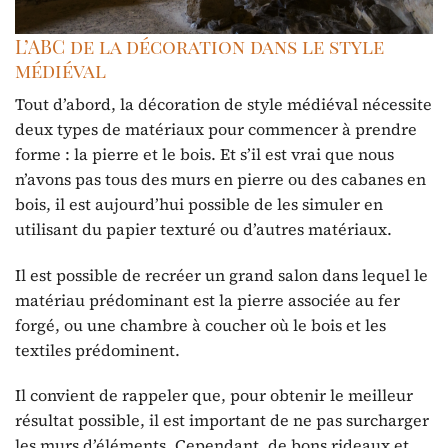
L’ABC de la décoration dans le style
médiéval
Tout d’abord, la décoration de style médiéval nécessite
deux types de matériaux pour commencer à prendre
forme : la pierre et le bois. Et s’il est vrai que nous
n’avons pas tous des murs en pierre ou des cabanes en
bois, il est aujourd’hui possible de les simuler en
utilisant du papier texturé ou d’autres matériaux.
Il est possible de recréer un grand salon dans lequel le
matériau prédominant est la pierre associée au fer
forgé, ou une chambre à coucher où le bois et les
textiles prédominent.
Il convient de rappeler que, pour obtenir le meilleur
résultat possible, il est important de ne pas surcharger
les murs d’éléments. Cependant, de bons rideaux et