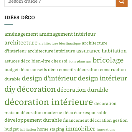
IDÉES DÉCO
aménagement
aménagement intérieur
architecture
architecture
architecture bioclimatique
assurance habitation
d'intérieur
architecture intérieure
bricolage
astuces déco
bien-être chez soi
bons plans gaz
budget déco
conseils déco
conseils décoration
construction
design d'intérieur
design intérieur
durable
diy
décoration
décoration durable
décoration intérieure
décoration
maison
décoration moderne
déco éco-responsable
développement durable
financement décoration
gestion
immobilier
budget
home staging
habitation
innovations