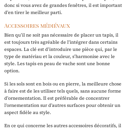
donc si vous avez de grandes fenêtres, il est important
d’en tirer le meilleur parti.
Accessoires médiévaux
Bien qu’il ne soit pas nécessaire de placer un tapis, il
est toujours très agréable de l’intégrer dans certains
espaces. La clé est d’introduire une pièce qui, par le
type de matériau et la couleur, s’harmonise avec le
style. Les tapis en peau de vache sont une bonne
option.
Si les sols sont en bois ou en pierre, la meilleure chose
à faire est de les utiliser tels quels, sans aucune forme
d’ornementation. Il est préférable de concentrer
l’ornementation sur d’autres surfaces pour obtenir un
aspect fidèle au style.
En ce qui concerne les autres accessoires décoratifs, il