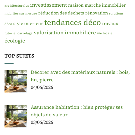
investissement
maison
marché immobilier
architecturales
réduction des déchets
rénovation
mobilier sur mesure
solutions
tendances déco
style intérieur
travaux
déco
valorisation immobilière
tutoriel carrelage
vie locale
écologie
TOP SUJETS
Décorer avec des matériaux naturels : bois,
lin, pierre
04/06/2026
Assurance habitation : bien protéger ses
objets de valeur
03/06/2026