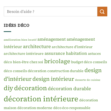
IDÉES DÉCO
aménagement
aménagement
amélioration bien locatif
architecture
intérieur
architecture d'intérieur
assurance habitation
architecture intérieure
astuces
bricolage
déco
bien-être chez soi
budget déco
conseils
design
déco
conseils décoration
construction durable
d'intérieur
design intérieur
desserte de cuisine
diy
décoration
décoration durable
décoration intérieure
décoration
maison
décoration moderne
déco éco-responsable