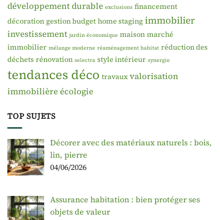
développement durable
financement
exclusions
immobilier
décoration
gestion budget
home staging
investissement
maison
marché
jardin économique
immobilier
réduction des
mélange moderne
réaménagement habitat
déchets
rénovation
style intérieur
selectra
synergie
tendances déco
valorisation
travaux
immobilière
écologie
TOP SUJETS
Décorer avec des matériaux naturels : bois,
lin, pierre
04/06/2026
Assurance habitation : bien protéger ses
objets de valeur