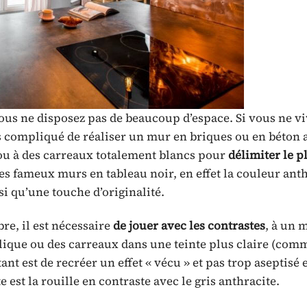
i vous ne disposez pas de beaucoup d’espace. Si vous ne v
ès compliqué de réaliser un mur en briques ou en béton 
e ou à des carreaux totalement blancs pour
délimiter le p
s fameux murs en tableau noir, en effet la couleur anth
si qu’une touche d’originalité.
e, il est nécessaire
de jouer avec les contrastes
, à un
ique ou des carreaux dans une teinte plus claire (comm
nt est de recréer un effet « vécu » et pas trop aseptisé e
est la rouille en contraste avec le gris anthracite.