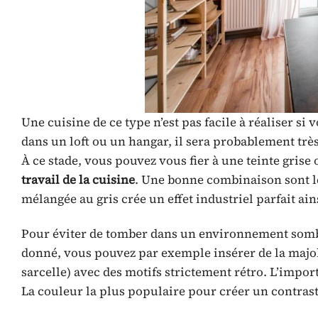
Une cuisine de ce type n’est pas facile à réaliser s
dans un loft ou un hangar, il sera probablement tr
À ce stade, vous pouvez vous fier à une teinte gris
travail de la cuisine
. Une bonne combinaison sont le
mélangée au gris crée un effet industriel parfait ain
Pour éviter de tomber dans un environnement sombr
donné, vous pouvez par exemple insérer de la majol
sarcelle) avec des motifs strictement rétro. L’importa
La couleur la plus populaire pour créer un contraste 