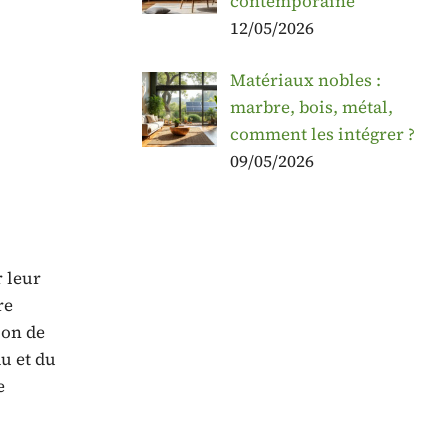
contemporaine
12/05/2026
Matériaux nobles :
marbre, bois, métal,
comment les intégrer ?
09/05/2026
r leur
re
ion de
u et du
e