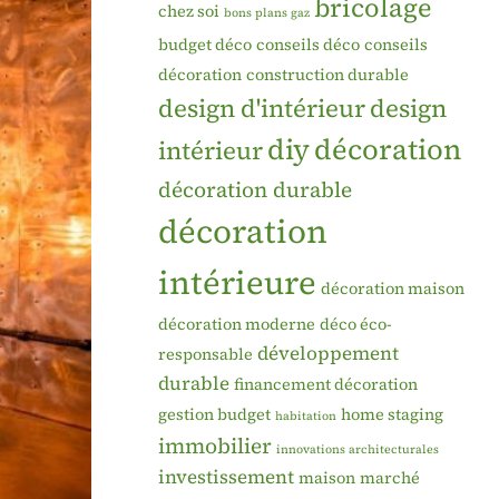
bricolage
chez soi
bons plans gaz
budget déco
conseils déco
conseils
décoration
construction durable
design d'intérieur
design
diy
décoration
intérieur
décoration durable
décoration
intérieure
décoration maison
décoration moderne
déco éco-
développement
responsable
durable
financement décoration
gestion budget
home staging
habitation
immobilier
innovations architecturales
investissement
maison
marché