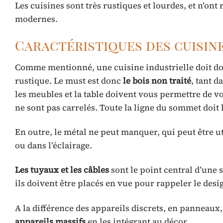
Les cuisines sont très rustiques et lourdes, et n’ont 
modernes.
Caractéristiques des cuisine
Comme mentionné, une cuisine industrielle doit do
rustique. Le must est donc
le bois non traité
, tant d
les meubles et la table doivent vous permettre de voi
ne sont pas carrelés. Toute la ligne du sommet doit 
En outre, le métal ne peut manquer, qui peut être uti
ou dans l’éclairage.
Les tuyaux et les câbles
sont le point central d’une 
ils doivent être placés en vue pour rappeler le desi
A la différence des appareils discrets, en panneaux, i
appareils massifs
en les intégrant au décor.