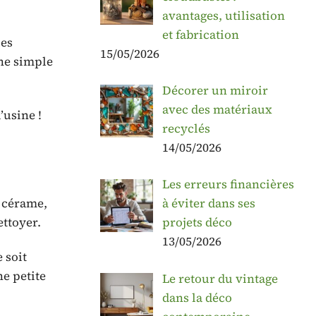
avantages, utilisation
et fabrication
es
15/05/2026
une simple
Décorer un miroir
avec des matériaux
’usine !
recyclés
14/05/2026
Les erreurs financières
s cérame,
à éviter dans ses
ettoyer.
projets déco
13/05/2026
 soit
ne petite
Le retour du vintage
dans la déco