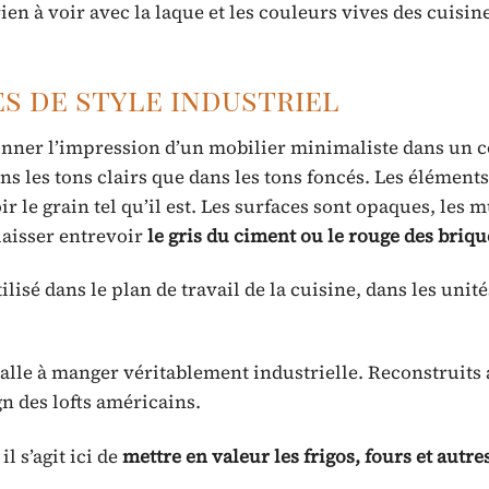
rien à voir avec la laque et les couleurs vives des cuisin
s de style industriel
nner l’impression d’un mobilier minimaliste dans un c
ans les tons clairs que dans les tons foncés. Les élémen
r le grain tel qu’il est. Les surfaces sont opaques, les 
laisser entrevoir
le gris du ciment ou le rouge des briqu
lisé dans le plan de travail de la cuisine, dans les unit
salle à manger véritablement industrielle. Reconstruits 
gn des lofts américains.
l s’agit ici de
mettre en valeur les frigos, fours et autre