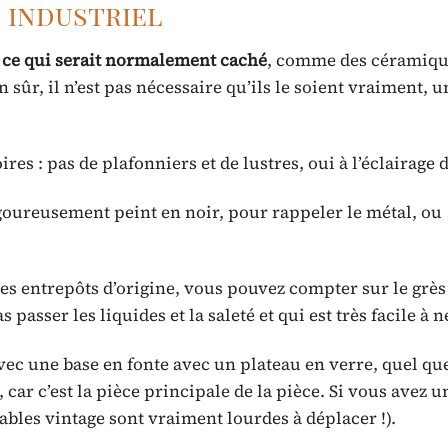
e industriel
 ce qui serait normalement caché
, comme des céramiqu
n sûr, il n’est pas nécessaire qu’ils le soient vraiment, 
res : pas de plafonniers et de lustres, oui à l’éclairage d
goureusement peint en noir, pour rappeler le métal, ou
les entrepôts d’origine, vous pouvez compter sur le grè
 passer les liquides et la saleté et qui est très facile à n
avec une base en fonte avec un plateau en verre, quel que
 car c’est la pièce principale de la pièce. Si vous avez u
tables vintage sont vraiment lourdes à déplacer !).