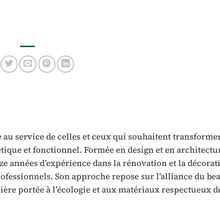
 au service de celles et ceux qui souhaitent transforme
tique et fonctionnel. Formée en design et en architectu
nze années d’expérience dans la rénovation et la décorat
fessionnels. Son approche repose sur l’alliance du bea
lière portée à l’écologie et aux matériaux respectueux d