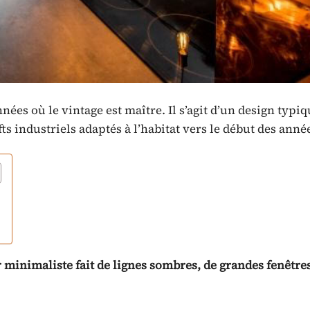
nées où le vintage est maître. Il s’agit d’un design typ
s industriels adaptés à l’habitat vers le début des anné
 minimaliste fait de lignes sombres, de grandes fenêtres