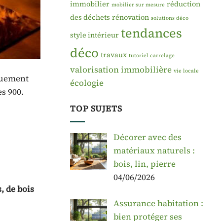
immobilier
réduction
mobilier sur mesure
des déchets
rénovation
solutions déco
tendances
style intérieur
déco
travaux
tutoriel carrelage
valorisation immobilière
vie locale
iquement
écologie
es 900.
TOP SUJETS
Décorer avec des
matériaux naturels :
bois, lin, pierre
04/06/2026
, de bois
Assurance habitation :
bien protéger ses