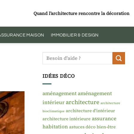
Quand l’architecture rencontre la décoration
 ASSURANCE MAISON
IMMOBILIER & DESIGN
IDÉES DÉCO
aménagement
aménagement
architecture
intérieur
architecture
architecture d'intérieur
bioclimatique
assurance
architecture intérieure
habitation
astuces déco
bien-être