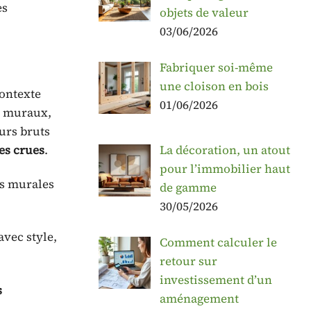
es
objets de valeur
03/06/2026
Fabriquer soi-même
une cloison en bois
ontexte
01/06/2026
ts muraux,
murs bruts
La décoration, un atout
es crues
.
pour l’immobilier haut
és murales
de gamme
30/05/2026
avec style,
Comment calculer le
retour sur
investissement d’un
s
aménagement