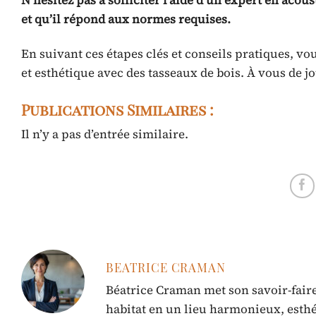
N’hésitez pas à solliciter l’aide d’un expert en acou
et qu’il répond aux normes requises.
En suivant ces étapes clés et conseils pratiques, vo
et esthétique avec des tasseaux de bois. À vous de jo
Publications Similaires :
Il n’y a pas d’entrée similaire.
BEATRICE CRAMAN
Béatrice Craman met son savoir-faire
habitat en un lieu harmonieux, esthé