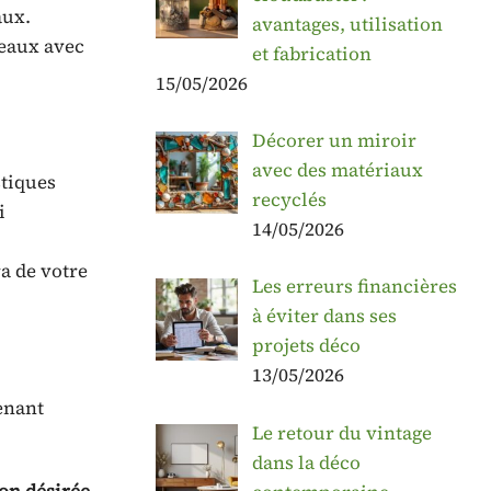
aux.
avantages, utilisation
seaux avec
et fabrication
15/05/2026
Décorer un miroir
avec des matériaux
stiques
recyclés
i
14/05/2026
ra de votre
Les erreurs financières
à éviter dans ses
projets déco
13/05/2026
tenant
Le retour du vintage
dans la déco