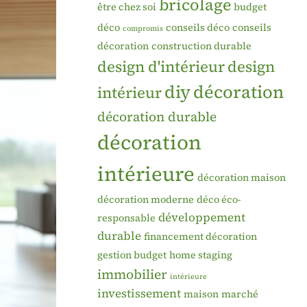
bricolage
être chez soi
budget
déco
conseils déco
conseils
compromis
décoration
construction durable
design d'intérieur
design
diy
décoration
intérieur
décoration durable
décoration
intérieure
décoration maison
décoration moderne
déco éco-
développement
responsable
durable
financement décoration
gestion budget
home staging
immobilier
intérieure
investissement
maison
marché