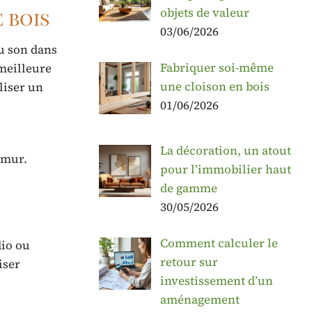
objets de valeur
 bois
03/06/2026
u son dans
Fabriquer soi-même
 meilleure
une cloison en bois
liser un
01/06/2026
La décoration, un atout
 mur.
pour l’immobilier haut
de gamme
30/05/2026
Comment calculer le
dio ou
retour sur
iser
investissement d’un
aménagement