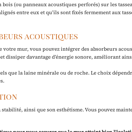
 bois (ou panneaux acoustiques perforés) sur les tasse
alignés entre eux et qu’ils sont fixés fermement aux tas
rbeurs acoustiques
 de votre mur, vous pouvez intégrer des absorbeurs acou
 et dissiper davantage d’énergie sonore, améliorant ains
 tels que la laine minérale ou de roche. Le choix dépend
s.
ation
 sa stabilité, ainsi que son esthétisme. Vous pouvez main