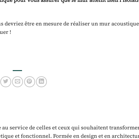
stique pour vous assurer que le mur atteint bien l’isolat
us devriez être en mesure de réaliser un mur acoustique
uer !
 au service de celles et ceux qui souhaitent transforme
tique et fonctionnel. Formée en design et en architectu