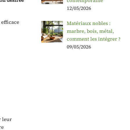
ion désirée
contemporaine
12/05/2026
 efficace
Matériaux nobles :
marbre, bois, métal,
comment les intégrer ?
09/05/2026
r leur
re