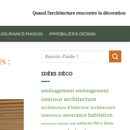
Quand l’architecture rencontre la décoration
 ASSURANCE MAISON
IMMOBILIER & DESIGN
s :
IDÉES DÉCO
aménagement
aménagement
architecture
intérieur
architecture d'intérieur
architecture
assurance habitation
intérieure
astuces déco
bien-
assurance maison luxe