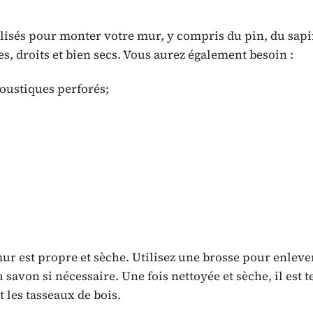
ilisés pour monter votre mur, y compris du pin, du sapi
es, droits et bien secs. Vous aurez également besoin :
oustiques perforés;
ur est propre et sèche. Utilisez une brosse pour enlever
u savon si nécessaire. Une fois nettoyée et sèche, il est 
les tasseaux de bois.