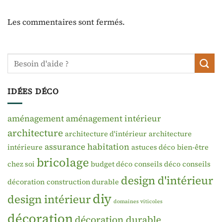
Les commentaires sont fermés.
IDÉES DÉCO
aménagement
aménagement intérieur
architecture
architecture d'intérieur
architecture
assurance habitation
intérieure
astuces déco
bien-être
bricolage
chez soi
budget déco
conseils déco
conseils
design d'intérieur
décoration
construction durable
diy
design intérieur
domaines viticoles
décoration
décoration durable