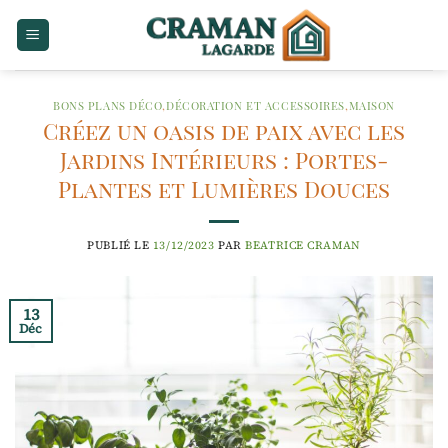
Passer
au
contenu
BONS PLANS DÉCO
,
DÉCORATION ET ACCESSOIRES
,
MAISON
Créez un oasis de paix avec les
Jardins Intérieurs : Portes-
Plantes et Lumières Douces
PUBLIÉ LE
13/12/2023
PAR
BEATRICE CRAMAN
13
Déc