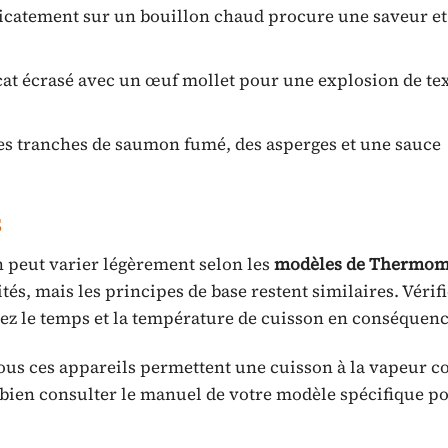
icatement sur un bouillon chaud procure une saveur e
at écrasé avec un œuf mollet pour une explosion de tex
des tranches de saumon fumé, des asperges et une sauce
s
n peut varier légèrement selon les
modèles de Thermom
és, mais les principes de base restent similaires. Vérif
stez le temps et la température de cuisson en conséquenc
ous ces appareils permettent une cuisson à la vapeur c
de bien consulter le manuel de votre modèle spécifique p