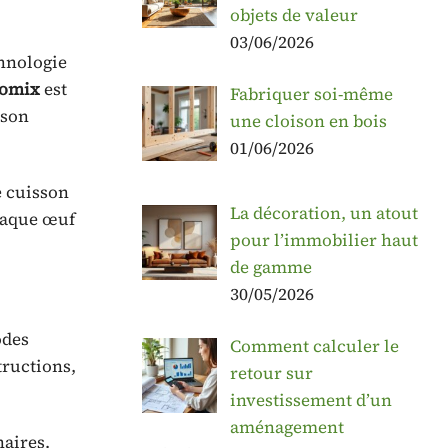
objets de valeur
03/06/2026
chnologie
omix
est
Fabriquer soi-même
sson
une cloison en bois
01/06/2026
 cuisson
La décoration, un atout
chaque œuf
pour l’immobilier haut
de gamme
30/05/2026
odes
Comment calculer le
tructions,
retour sur
investissement d’un
aménagement
naires.