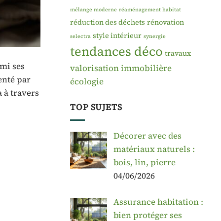
mélange moderne
réaménagement habitat
réduction des déchets
rénovation
style intérieur
selectra
synergie
tendances déco
travaux
rmi ses
valorisation immobilière
enté par
écologie
 à travers
TOP SUJETS
Décorer avec des
matériaux naturels :
bois, lin, pierre
04/06/2026
Assurance habitation :
bien protéger ses