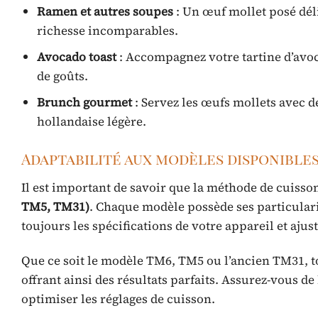
Ramen et autres soupes
: Un œuf mollet posé dél
richesse incomparables.
Avocado toast
: Accompagnez votre tartine d’avoc
de goûts.
Brunch gourmet
: Servez les œufs mollets avec 
hollandaise légère.
Adaptabilité aux modèles disponible
Il est important de savoir que la méthode de cuisso
TM5, TM31)
. Chaque modèle possède ses particularit
toujours les spécifications de votre appareil et aju
Que ce soit le modèle TM6, TM5 ou l’ancien TM31, t
offrant ainsi des résultats parfaits. Assurez-vous 
optimiser les réglages de cuisson.