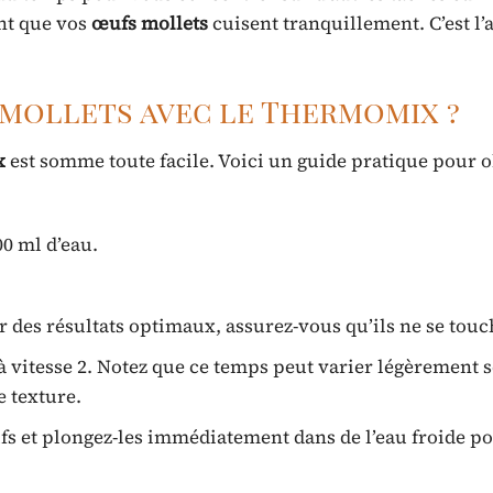
nt que vos
œufs mollets
cuisent tranquillement. C’est l
mollets avec le Thermomix ?
x
est somme toute facile. Voici un guide pratique pour o
0 ml d’eau.
r des résultats optimaux, assurez-vous qu’ils ne se touc
 vitesse 2. Notez que ce temps peut varier légèrement s
e texture.
œufs et plongez-les immédiatement dans de l’eau froide p