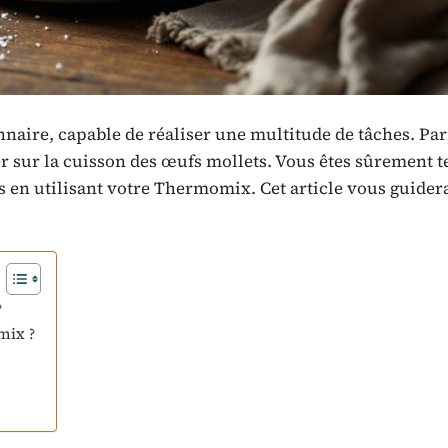
naire, capable de réaliser une multitude de tâches. Pa
er sur la cuisson des œufs mollets. Vous êtes sûrement t
s en utilisant votre Thermomix. Cet article vous guidera
?
mix ?