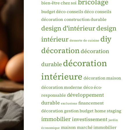
bricolage
bien-être chez soi
budget déco
conseils déco
conseils
décoration
construction durable
design d'intérieur
design
diy
intérieur
desserte de cuisine
décoration
décoration
décoration
durable
intérieure
décoration maison
décoration moderne
déco éco-
développement
responsable
durable
financement
exclusions
décoration
gestion budget
home staging
immobilier
investissement
jardin
maison
marché immobilier
économique