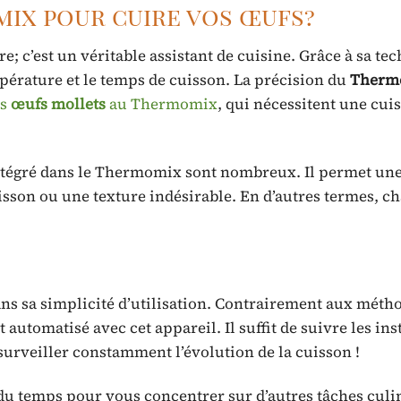
ix pour cuire vos œufs?
; c’est un véritable assistant de cuisine. Grâce à sa te
pérature et le temps de cuisson. La précision du
Therm
es
œufs mollets
au Thermomix
, qui nécessitent une cui
tégré dans le Thermomix sont nombreux. Il permet une
isson ou une texture indésirable. En d’autres termes, 
ns sa simplicité d’utilisation. Contrairement aux méth
 automatisé avec cet appareil. Il suffit de suivre les ins
surveiller constamment l’évolution de la cuisson !
du temps pour vous concentrer sur d’autres tâches culi