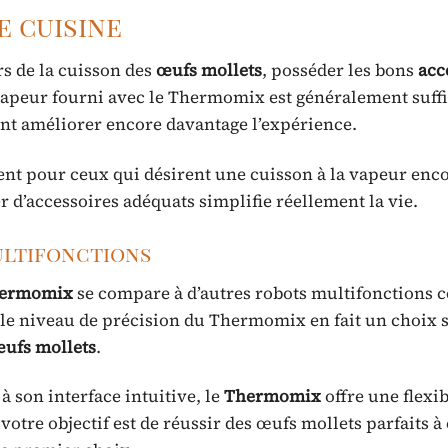
e cuisine
rs de la cuisson des
œufs mollets
, posséder les bons
acc
 vapeur fourni avec le Thermomix est généralement suffi
nt améliorer encore davantage l’expérience.
nt pour ceux qui désirent une cuisson à la vapeur enc
r d’accessoires adéquats simplifie réellement la vie.
ultifonctions
ermomix
se compare à d’autres robots multifonctions 
, le niveau de précision du Thermomix en fait un choix
ufs mollets
.
à son interface intuitive, le
Thermomix
offre une flexib
otre objectif est de réussir des œufs mollets parfaits 