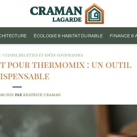
CHITECTURE
ÉCOLOGIE & HABITAT DURABLE
FINANCE &
/ CUISINE
,
RECETTES ET IDÉES GOURMANDES
t pour thermomix : un outil
ispensable
/08/2025
PAR
BEATRICE CRAMAN