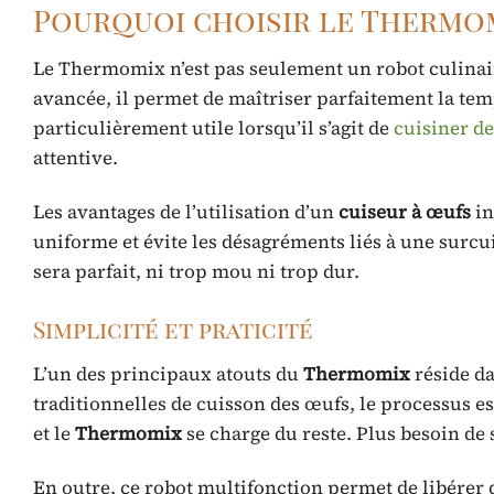
Pourquoi choisir le Thermom
Le Thermomix n’est pas seulement un robot culinaire
avancée, il permet de maîtriser parfaitement la tem
particulièrement utile lorsqu’il s’agit de
cuisiner d
attentive.
Les avantages de l’utilisation d’un
cuiseur à œufs
in
uniforme et évite les désagréments liés à une surcu
sera parfait, ni trop mou ni trop dur.
Simplicité et praticité
L’un des principaux atouts du
Thermomix
réside da
traditionnelles de cuisson des œufs, le processus est
et le
Thermomix
se charge du reste. Plus besoin de 
En outre, ce robot multifonction permet de libérer 