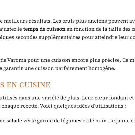
r de meilleurs résultats. Les œufs plus anciens peuvent a
 ajustez le
temps de cuisson
en fonction de la taille des 
elques secondes supplémentaires pour atteindre leur c
mode Varoma pour une cuisson encore plus précise. Ce 
e garantir une cuisson parfaitement homogène.
s en cuisine
utilisés dans une variété de plats. Leur cœur fondant et
haque recette. Voici quelques idées d’utilisations :
ne salade verte garnie de légumes et de noix. Le jaune c