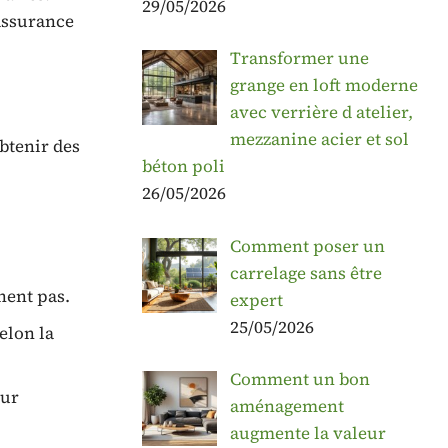
29/05/2026
’assurance
Transformer une
grange en loft moderne
avec verrière d atelier,
mezzanine acier et sol
btenir des
béton poli
26/05/2026
Comment poser un
carrelage sans être
hent pas.
expert
25/05/2026
elon la
Comment un bon
our
aménagement
augmente la valeur