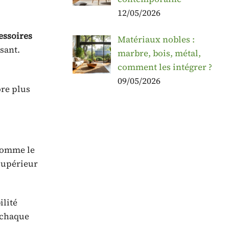
12/05/2026
essoires
Matériaux nobles :
sant.
marbre, bois, métal,
comment les intégrer ?
09/05/2026
ore plus
comme le
 supérieur
ilité
à chaque