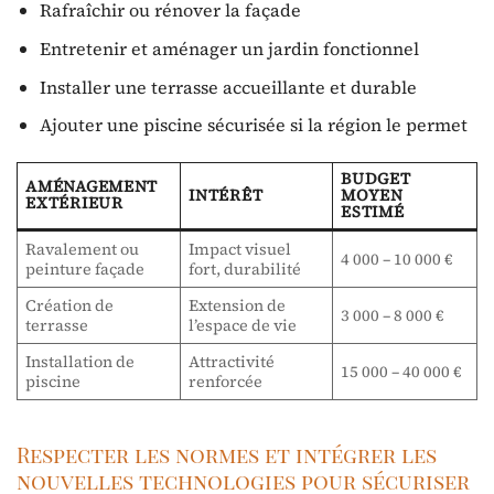
Rafraîchir ou rénover la façade
Entretenir et aménager un jardin fonctionnel
Installer une terrasse accueillante et durable
Ajouter une piscine sécurisée si la région le permet
BUDGET
AMÉNAGEMENT
INTÉRÊT
MOYEN
EXTÉRIEUR
ESTIMÉ
Ravalement ou
Impact visuel
4 000 – 10 000 €
peinture façade
fort, durabilité
Création de
Extension de
3 000 – 8 000 €
terrasse
l’espace de vie
Installation de
Attractivité
15 000 – 40 000 €
piscine
renforcée
Respecter les normes et intégrer les
nouvelles technologies pour sécuriser