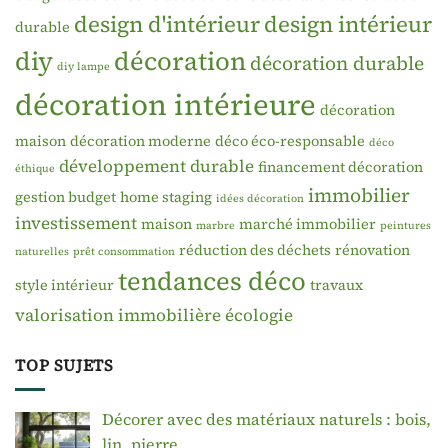
design d'intérieur
design intérieur
durable
diy
décoration
décoration durable
diy lampe
décoration intérieure
décoration
maison
décoration moderne
déco éco-responsable
déco
développement durable
financement décoration
éthique
immobilier
gestion budget
home staging
idées décoration
investissement
maison
marché immobilier
marbre
peintures
réduction des déchets
rénovation
naturelles
prêt consommation
tendances déco
style intérieur
travaux
valorisation immobilière
écologie
TOP SUJETS
Décorer avec des matériaux naturels : bois,
lin, pierre