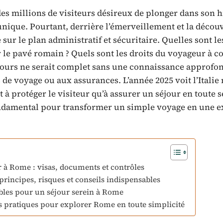
des millions de visiteurs désireux de plonger dans son h
unique. Pourtant, derrière l’émerveillement et la décou
ur le plan administratif et sécuritaire. Quelles sont le
 le pavé romain ? Quels sont les droits du voyageur à c
rcours ne serait complet sans une connaissance approfo
 de voyage ou aux assurances. L’année 2025 voit l’Italie
t à protéger le visiteur qu’à assurer un séjour en toute s
ondamental pour transformer un simple voyage en une 
 à Rome : visas, documents et contrôles
rincipes, risques et conseils indispensables
ables pour un séjour serein à Rome
nes pratiques pour explorer Rome en toute simplicité