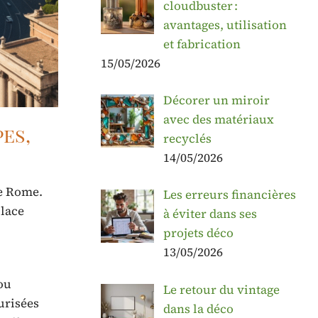
cloudbuster :
avantages, utilisation
et fabrication
15/05/2026
Décorer un miroir
avec des matériaux
es,
recyclés
14/05/2026
e Rome.
Les erreurs financières
Place
à éviter dans ses
projets déco
13/05/2026
ou
Le retour du vintage
urisées
dans la déco