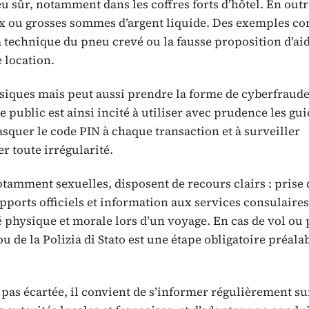
eu sûr, notamment dans les coffres forts d’hôtel. En outre
eux ou grosses sommes d’argent liquide. Des exemples co
 la technique du pneu crevé ou la fausse proposition d’ai
 location.
ssiques mais peut aussi prendre la forme de cyberfraud
 public est ainsi incité à utiliser avec prudence les gu
squer le code PIN à chaque transaction et à surveiller
r toute irrégularité.
otamment sexuelles, disposent de recours clairs : prise 
pports officiels et information aux services consulaires
 physique et morale lors d’un voyage. En cas de vol ou 
u de la Polizia di Stato est une étape obligatoire préalab
 pas écartée, il convient de s’informer régulièrement su