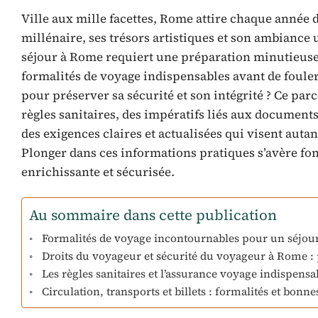
Ville aux mille facettes, Rome attire chaque année 
millénaire, ses trésors artistiques et son ambiance 
séjour à Rome requiert une préparation minutieuse s
formalités de voyage indispensables avant de fouler
pour préserver sa sécurité et son intégrité ? Ce pa
règles sanitaires, des impératifs liés aux documents
des exigences claires et actualisées qui visent autan
Plonger dans ces informations pratiques s’avère f
enrichissante et sécurisée.
Au sommaire dans cette publication
Formalités de voyage incontournables pour un séjour
Droits du voyageur et sécurité du voyageur à Rome : p
Les règles sanitaires et l’assurance voyage indispens
Circulation, transports et billets : formalités et bon