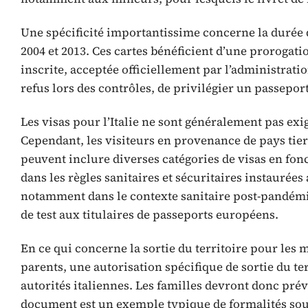
Une spécificité importantissime concerne la durée de
2004 et 2013. Ces cartes bénéficient d’une prorogati
inscrite, acceptée officiellement par l’administration
refus lors des contrôles, de privilégier un passeport
Les visas pour l’Italie ne sont généralement pas exi
Cependant, les visiteurs en provenance de pays tier
peuvent inclure diverses catégories de visas en fonct
dans les règles sanitaires et sécuritaires instauré
notamment dans le contexte sanitaire post-pandémi
de test aux titulaires de passeports européens.
En ce qui concerne la sortie du territoire pour les 
parents, une autorisation spécifique de sortie du ter
autorités italiennes. Les familles devront donc pré
document est un exemple typique de formalités souv