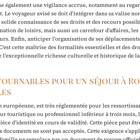
pose également une vigilance accrue, notamment au regar
. Le voyageur avisé se doit d’intégrer dans sa valise no
solide connaissance de ses droits et des recours possib
nation de loisirs, mais aussi un carrefour d’affaires, les
eurs. Enfin, anticiper l’organisation de ses déplacement
’est cette maîtrise des formalités essentielles et des dro
’exceptionnelle richesse culturelle et historique de la
ournables pour un séjour à Ro
les
n européenne, est très réglementée pour les ressortissa
ur touristique ou professionnel inférieur à trois mois, 
e d’identité en cours de validité. Cette pièce peut êtr
res documents ne sont pas acceptés. Cette exigence s’app
famille ne remplace pas un document de voyage officiel