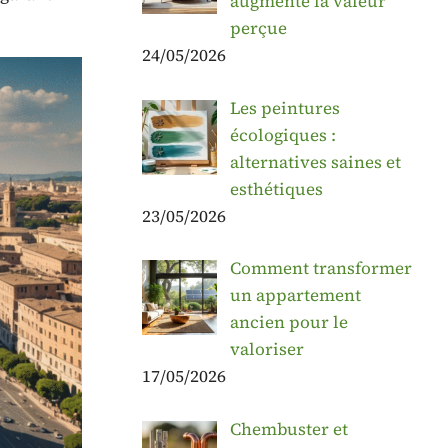
augmente la valeur
perçue
24/05/2026
Les peintures
écologiques :
alternatives saines et
esthétiques
23/05/2026
Comment transformer
un appartement
ancien pour le
valoriser
17/05/2026
Chembuster et