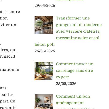
29/05/2026
mises entre
tion
Transformer une
éviter un
grange en loft moderne
avec verrière d atelier,
mezzanine acier et sol
.
béton poli
ires, qui
26/05/2026
s’inscrit
Comment poser un
ination ni
carrelage sans être
expert
25/05/2026
eurs
 par les
Comment un bon
part. Ce
aménagement
garantir