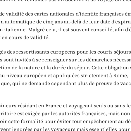
 validité des cartes nationales d’identité françaises é
on automatique de cinq ans au-delà de leur date d’expira
 italienne. Malgré cela, il est souvent conseillé, afin d’
 en cours de validité.
gés des ressortissants européens pour les courts séjours
s sont invités à se renseigner sur les démarches nécessa
ion de la nature et la durée du séjour. Cette obligation 
es au niveau européen et appliquées strictement à Rome,
que, qui ne demande cependant plus de preuve de vacc
mineurs résidant en France et voyageant seuls ou sans l
ritoire est exigée par les autorités françaises, mais non
voir cette formalité pour éviter tout empêchement au dé
ent ignorées par les voyageurs mais essentielles pour 