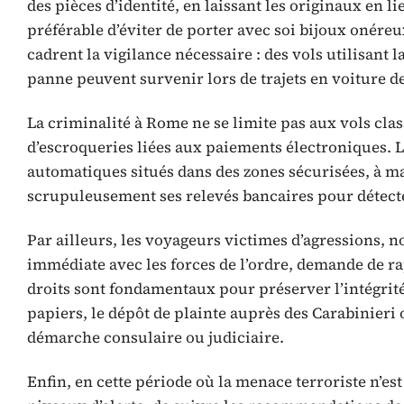
des pièces d’identité, en laissant les originaux en li
préférable d’éviter de porter avec soi bijoux onér
cadrent la vigilance nécessaire : des vols utilisant
panne peuvent survenir lors de trajets en voiture de
La criminalité à Rome ne se limite pas aux vols cla
d’escroqueries liées aux paiements électroniques. Le
automatiques situés dans des zones sécurisées, à ma
scrupuleusement ses relevés bancaires pour détecte
Par ailleurs, les voyageurs victimes d’agressions, n
immédiate avec les forces de l’ordre, demande de ra
droits sont fondamentaux pour préserver l’intégrité
papiers, le dépôt de plainte auprès des Carabinieri o
démarche consulaire ou judiciaire.
Enfin, en cette période où la menace terroriste n’est