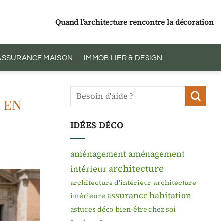
Quand l’architecture rencontre la décoration
 ASSURANCE MAISON
IMMOBILIER & DESIGN
 en
IDÉES DÉCO
aménagement
aménagement
architecture
intérieur
architecture d'intérieur
architecture
assurance habitation
intérieure
astuces déco
bien-être chez soi