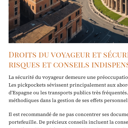
Droits du voyageur et sécuri
risques et conseils indispen
La sécurité du voyageur demeure une préoccupatio
Les pickpockets sévissent principalement aux abords 
d’Espagne ou les transports publics très fréquentés
méthodiques dans la gestion de ses effets personnel
Il est recommandé de ne pas concentrer ses docume
portefeuille. De précieux conseils incluent la con