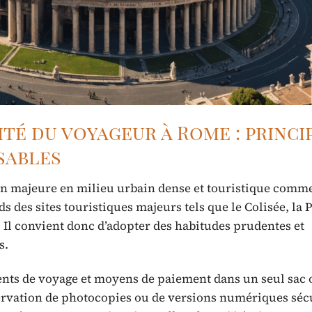
té du voyageur à Rome : princip
sables
n majeure en milieu urbain dense et touristique comm
des sites touristiques majeurs tels que le Colisée, la 
. Il convient donc d’adopter des habitudes prudentes et
s.
nts de voyage et moyens de paiement dans un seul sac 
servation de photocopies ou de versions numériques séc