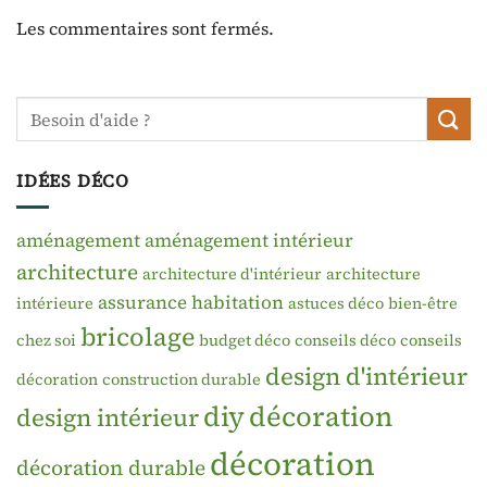
Les commentaires sont fermés.
IDÉES DÉCO
aménagement
aménagement intérieur
architecture
architecture d'intérieur
architecture
assurance habitation
intérieure
astuces déco
bien-être
bricolage
chez soi
budget déco
conseils déco
conseils
design d'intérieur
décoration
construction durable
diy
décoration
design intérieur
décoration
décoration durable