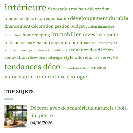
intérieure
décoration maison
décoration
développement durable
moderne
déco éco-responsable
financement décoration
gestion budget
gestion financière
immobilier
investissement
home staging
viticulture
maison
marché immobilier
maison verte
maximalisme
projets
réduction des déchets
architecturaux
promoteurs immobiliers
rénovation
style intérieur
rénovation écologique
tableau végétal
tendances déco
travaux
top couleurs déco
valorisation immobilière
écologie
TOP SUJETS
Décorer avec des matériaux naturels : bois,
lin, pierre
04/06/2026