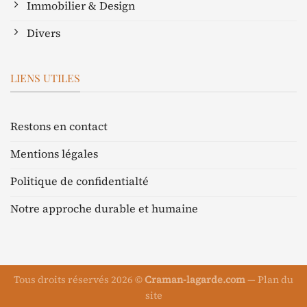
Immobilier & Design
Divers
LIENS UTILES
Restons en contact
Mentions légales
Politique de confidentialté
Notre approche durable et humaine
Tous droits réservés 2026 ©
Craman-lagarde.com
—
Plan du
site