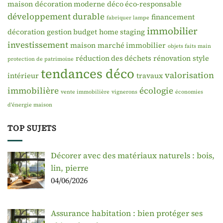
maison
décoration moderne
déco éco-responsable
développement durable
financement
fabriquer lampe
immobilier
décoration
gestion budget
home staging
investissement
maison
marché immobilier
objets faits main
réduction des déchets
rénovation
style
protection de patrimoine
tendances déco
valorisation
intérieur
travaux
immobilière
écologie
vente immobilière
vignerons
économies
d'énergie maison
TOP SUJETS
Décorer avec des matériaux naturels : bois,
lin, pierre
04/06/2026
Assurance habitation : bien protéger ses