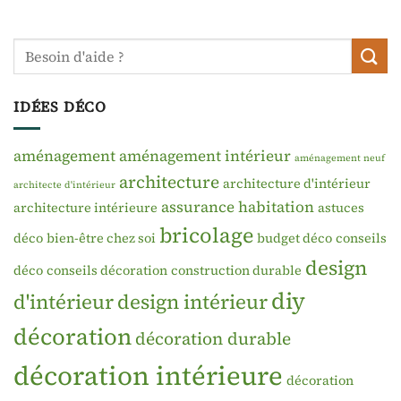
IDÉES DÉCO
aménagement
aménagement intérieur
aménagement neuf
architecture
architecture d'intérieur
architecte d'intérieur
assurance habitation
architecture intérieure
astuces
bricolage
déco
bien-être chez soi
budget déco
conseils
design
déco
conseils décoration
construction durable
diy
d'intérieur
design intérieur
décoration
décoration durable
décoration intérieure
décoration