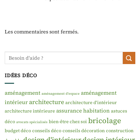
Les commentaires sont fermés.
IDÉES DÉCO
aménagement
aménagement
aménagement d'espace
architecture
intérieur
architecture d'intérieur
assurance habitation
architecture intérieure
astuces
bricolage
déco
bien-être chez soi
avocats spécialisés
budget déco
conseils déco
conseils décoration
construction
design d'intérieur
design intérieur