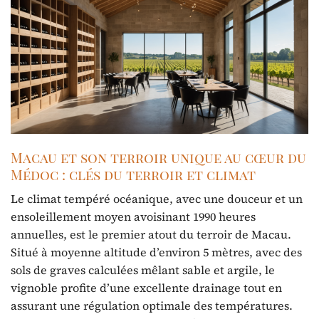
Macau et son terroir unique au cœur du
Médoc : clés du terroir et climat
Le climat tempéré océanique, avec une douceur et un
ensoleillement moyen avoisinant 1990 heures
annuelles, est le premier atout du terroir de Macau.
Situé à moyenne altitude d’environ 5 mètres, avec des
sols de graves calculées mêlant sable et argile, le
vignoble profite d’une excellente drainage tout en
assurant une régulation optimale des températures.