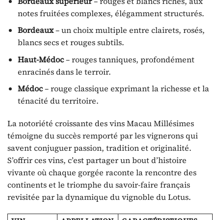
Bordeaux supérieur
– rouges et blancs riches, aux
notes fruitées complexes, élégamment structurés.
Bordeaux
– un choix multiple entre clairets, rosés,
blancs secs et rouges subtils.
Haut-Médoc
– rouges tanniques, profondément
enracinés dans le terroir.
Médoc
– rouge classique exprimant la richesse et la
ténacité du territoire.
La notoriété croissante des vins Macau Millésimes
témoigne du succès remporté par les vignerons qui
savent conjuguer passion, tradition et originalité.
S’offrir ces vins, c’est partager un bout d’histoire
vivante où chaque gorgée raconte la rencontre des
continents et le triomphe du savoir-faire français
revisitée par la dynamique du vignoble du Lotus.