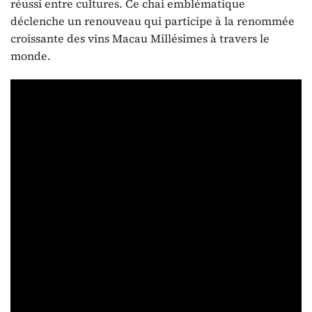
réussi entre cultures. Ce chai emblématique
déclenche un renouveau qui participe à la renommée
croissante des vins Macau Millésimes à travers le
monde.