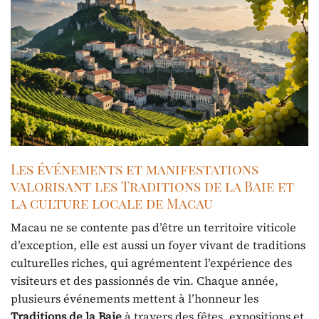
Les événements et manifestations
valorisant les Traditions de la Baie et
la culture locale de Macau
Macau ne se contente pas d’être un territoire viticole
d’exception, elle est aussi un foyer vivant de traditions
culturelles riches, qui agrémentent l’expérience des
visiteurs et des passionnés de vin. Chaque année,
plusieurs événements mettent à l’honneur les
Traditions de la Baie
à travers des fêtes, expositions et