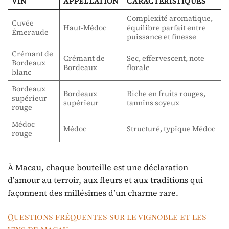
VIN
APPELLATION
CARACTÉRISTIQUES
Complexité aromatique,
Cuvée
Haut-Médoc
équilibre parfait entre
Émeraude
puissance et finesse
Crémant de
Crémant de
Sec, effervescent, note
Bordeaux
Bordeaux
florale
blanc
Bordeaux
Bordeaux
Riche en fruits rouges,
supérieur
supérieur
tannins soyeux
rouge
Médoc
Médoc
Structuré, typique Médoc
rouge
À Macau, chaque bouteille est une déclaration
d’amour au terroir, aux fleurs et aux traditions qui
façonnent des millésimes d’un charme rare.
Questions fréquentes sur le vignoble et les