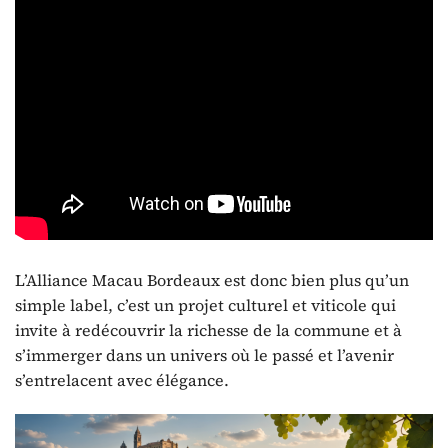
L’Alliance Macau Bordeaux est donc bien plus qu’un
simple label, c’est un projet culturel et viticole qui
invite à redécouvrir la richesse de la commune et à
s’immerger dans un univers où le passé et l’avenir
s’entrelacent avec élégance.