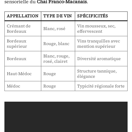
sensorielle du
Chai Franco-Macanais
.
APPELLATION
TYPE DE VIN
SPÉCIFICITÉS
Crémant de
Vin mousseux, sec,
Blanc, rosé
Bordeaux
effervescent
Bordeaux
Vins tranquilles avec
Rouge, blanc
supérieur
mention supérieur
Blanc, rouge,
Bordeaux
Diversité aromatique
rosé, clairet
Structure tannique,
Haut-Médoc
Rouge
élégance
Médoc
Rouge
Typicité régionale forte