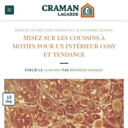
Passer
au
contenu
BONS PLANS DÉCO
,
DÉCORATION ET ACCESSOIRES
,
MAISON
Misez sur les coussins à
motifs pour un intérieur cosy
et tendance
PUBLIÉ LE
13/09/2023
PAR
BEATRICE CRAMAN
13
Sep