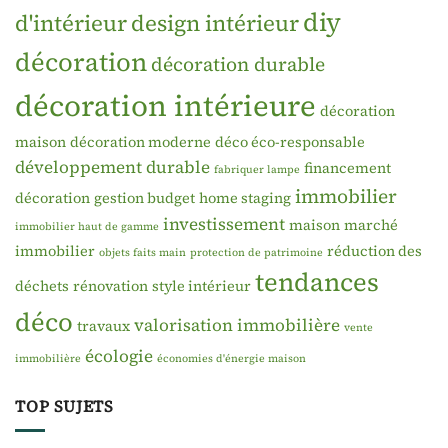
diy
d'intérieur
design intérieur
décoration
décoration durable
décoration intérieure
décoration
maison
décoration moderne
déco éco-responsable
développement durable
financement
fabriquer lampe
immobilier
décoration
gestion budget
home staging
investissement
maison
marché
immobilier haut de gamme
immobilier
réduction des
objets faits main
protection de patrimoine
tendances
déchets
rénovation
style intérieur
déco
valorisation immobilière
travaux
vente
écologie
immobilière
économies d'énergie maison
TOP SUJETS