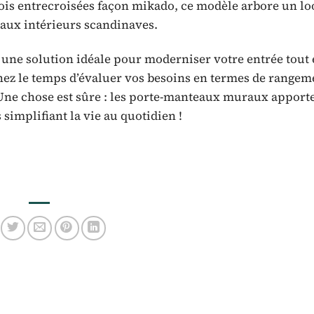
ois entrecroisées façon mikado, ce modèle arbore un lo
 aux intérieurs scandinaves.
ne solution idéale pour moderniser votre entrée tout
enez le temps d’évaluer vos besoins en termes de rangem
 Une chose est sûre : les porte-manteaux muraux apport
simplifiant la vie au quotidien !