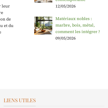
r leur
12/05/2026
re
Matériaux nobles :
ion de
marbre, bois, métal,
u et du
comment les intégrer ?
e
09/05/2026
LIENS UTILES