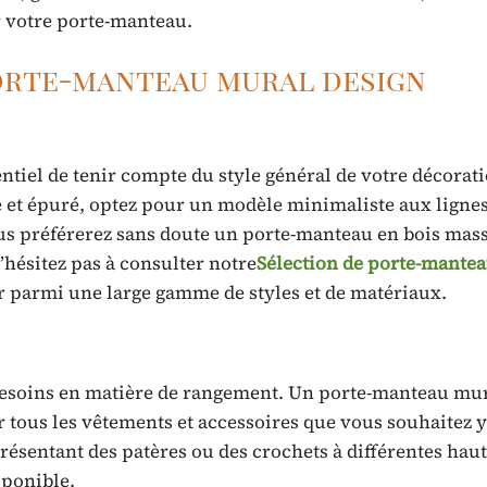
r votre porte-manteau.
porte-manteau mural design
entiel de tenir compte du style général de votre décorat
 et épuré, optez pour un modèle minimaliste aux lignes 
vous préférerez sans doute un porte-manteau en bois mass
hésitez pas à consulter notre
Sélection de porte-mante
 parmi une large gamme de styles et de matériaux.
 besoins en matière de rangement. Un porte-manteau mur
r tous les vêtements et accessoires que vous souhaitez y
ésentant des patères ou des crochets à différentes hau
sponible.