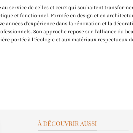
 au service de celles et ceux qui souhaitent transforme
tique et fonctionnel. Formée en design et en architectu
nze années d’expérience dans la rénovation et la décorat
fessionnels. Son approche repose sur l’alliance du bea
lière portée à l’écologie et aux matériaux respectueux d
À DÉCOUVRIR AUSSI