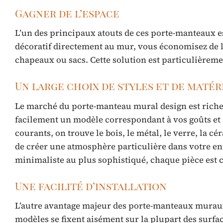
Gagner de l’espace
L’un des principaux atouts de ces porte-manteaux est 
décoratif directement au mur, vous économisez de l
chapeaux ou sacs. Cette solution est particulièrem
Un large choix de styles et de matér
Le marché du porte-manteau mural design est riche 
facilement un modèle correspondant à vos goûts et à
courants, on trouve le bois, le métal, le verre, la 
de créer une atmosphère particulière dans votre en
minimaliste au plus sophistiqué, chaque pièce est 
Une facilité d’installation
L’autre avantage majeur des porte-manteaux muraux d
modèles se fixent aisément sur la plupart des surfac