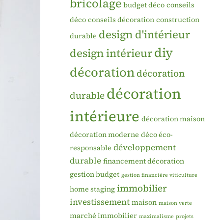
bricolage
budget déco
conseils
déco
conseils décoration
construction
design d'intérieur
durable
diy
design intérieur
décoration
décoration
décoration
durable
intérieure
décoration maison
décoration moderne
déco éco-
développement
responsable
durable
financement décoration
gestion budget
gestion financière viticulture
immobilier
home staging
investissement
maison
maison verte
marché immobilier
maximalisme
projets