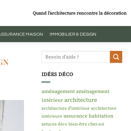
Quand l’architecture rencontre la décoration
 ASSURANCE MAISON
IMMOBILIER & DESIGN
gn
IDÉES DÉCO
aménagement
aménagement
architecture
intérieur
architecture d'intérieur
architecture
assurance habitation
intérieure
astuces déco
bien-être chez soi