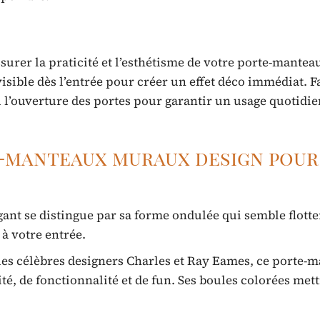
surer la praticité et l’esthétisme de votre porte-mantea
sible dès l’entrée pour créer un effet déco immédiat. F
u l’ouverture des portes pour garantir un usage quotidie
-manteaux muraux design pour
ant se distingue par sa forme ondulée qui semble flotte
à votre entrée.
es célèbres designers Charles et Ray Eames, ce porte-
é, de fonctionnalité et de fun. Ses boules colorées met