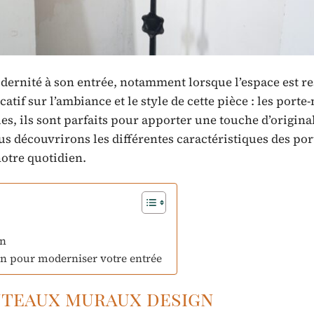
modernité à son entrée, notamment lorsque l’espace est re
tif sur l’ambiance et le style de cette pièce : les port
s, ils sont parfaits pour apporter une touche d’original
ous découvrirons les différentes caractéristiques des por
otre quotidien.
gn
n pour moderniser votre entrée
nteaux muraux design