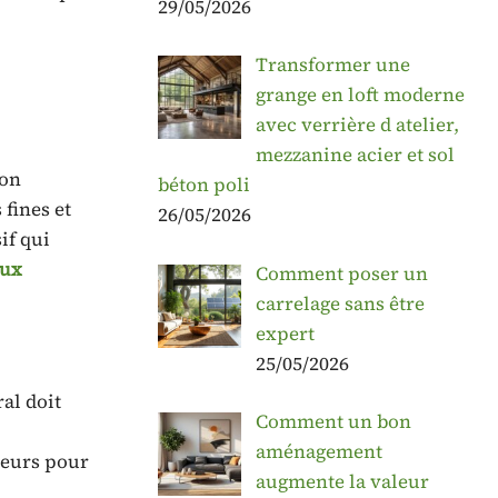
29/05/2026
Transformer une
grange en loft moderne
avec verrière d atelier,
mezzanine acier et sol
ion
béton poli
fines et
26/05/2026
if qui
aux
Comment poser un
carrelage sans être
expert
25/05/2026
al doit
Comment un bon
aménagement
teurs pour
augmente la valeur