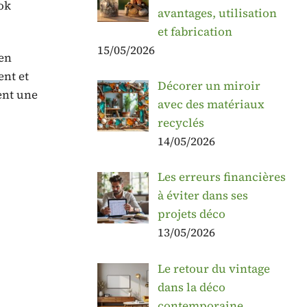
ok
avantages, utilisation
et fabrication
15/05/2026
 en
ent et
Décorer un miroir
ent une
avec des matériaux
recyclés
14/05/2026
Les erreurs financières
à éviter dans ses
projets déco
13/05/2026
Le retour du vintage
dans la déco
contemporaine