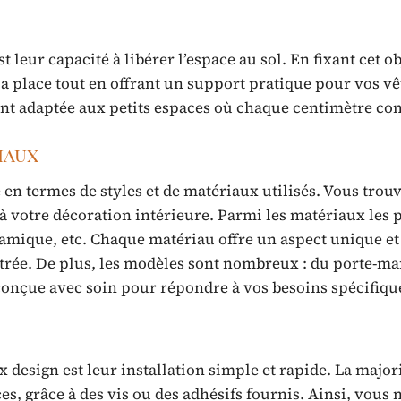
leur capacité à libérer l’espace au sol. En fixant cet ob
a place tout en offrant un support pratique pour vos v
ent adaptée aux petits espaces où chaque centimètre co
iaux
en termes de styles et de matériaux utilisés. Vous trou
 votre décoration intérieure. Parmi les matériaux les 
céramique, etc. Chaque matériau offre un aspect unique e
trée. De plus, les modèles sont nombreux : du porte-m
conçue avec soin pour répondre à vos besoins spécifiqu
esign est leur installation simple et rapide. La majori
es, grâce à des vis ou des adhésifs fournis. Ainsi, vous 