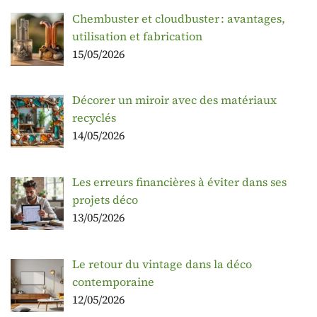
Chembuster et cloudbuster : avantages,
utilisation et fabrication
15/05/2026
Décorer un miroir avec des matériaux
recyclés
14/05/2026
Les erreurs financières à éviter dans ses
projets déco
13/05/2026
Le retour du vintage dans la déco
contemporaine
12/05/2026