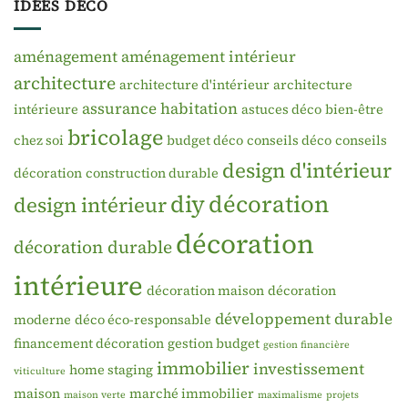
IDÉES DÉCO
aménagement
aménagement intérieur
architecture
architecture d'intérieur
architecture
assurance habitation
intérieure
astuces déco
bien-être
bricolage
chez soi
budget déco
conseils déco
conseils
design d'intérieur
décoration
construction durable
diy
décoration
design intérieur
décoration
décoration durable
intérieure
décoration maison
décoration
développement durable
moderne
déco éco-responsable
financement décoration
gestion budget
gestion financière
immobilier
investissement
home staging
viticulture
maison
marché immobilier
maison verte
maximalisme
projets