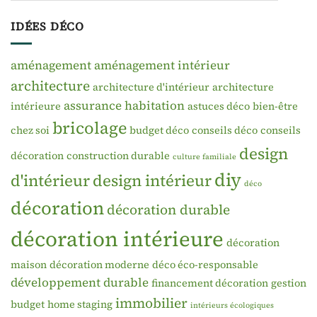
IDÉES DÉCO
aménagement
aménagement intérieur
architecture
architecture d'intérieur
architecture
assurance habitation
intérieure
astuces déco
bien-être
bricolage
chez soi
budget déco
conseils déco
conseils
design
décoration
construction durable
culture familiale
diy
d'intérieur
design intérieur
déco
décoration
décoration durable
décoration intérieure
décoration
maison
décoration moderne
déco éco-responsable
développement durable
financement décoration
gestion
immobilier
budget
home staging
intérieurs écologiques