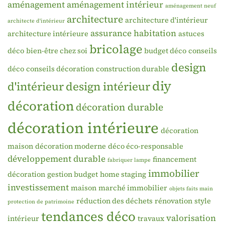
aménagement
aménagement intérieur
aménagement neuf
architecture
architecture d'intérieur
architecte d'intérieur
assurance habitation
architecture intérieure
astuces
bricolage
déco
bien-être chez soi
budget déco
conseils
design
déco
conseils décoration
construction durable
diy
d'intérieur
design intérieur
décoration
décoration durable
décoration intérieure
décoration
maison
décoration moderne
déco éco-responsable
développement durable
financement
fabriquer lampe
immobilier
décoration
gestion budget
home staging
investissement
maison
marché immobilier
objets faits main
réduction des déchets
rénovation
style
protection de patrimoine
tendances déco
valorisation
intérieur
travaux