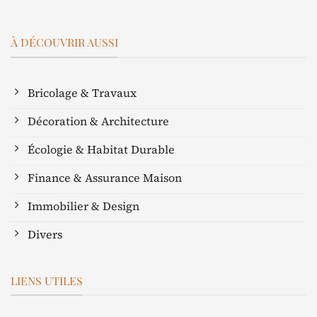
À DÉCOUVRIR AUSSI
Bricolage & Travaux
Décoration & Architecture
Écologie & Habitat Durable
Finance & Assurance Maison
Immobilier & Design
Divers
LIENS UTILES