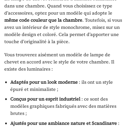
dans une chambre. Quand vous choisissez ce type
d’accessoires, optez pour un modèle qui adopte le
même code couleur que la chambre
. Toutefois, si vous
avez un intérieur de style monochrome, misez sur un
modèle design et coloré. Cela permet d’apporter une
touche d’originalité à la pièce.
Vous trouverez aisément un modèle de lampe de
chevet en accord avec le style de votre chambre. Il
existe des luminaires :
Adaptés pour un look moderne
: ils ont un style
épuré et minimaliste ;
Conçus pour un esprit industriel
: ce sont des
modèles graphiques fabriqués avec des matières
brutes ;
Ajustés pour une ambiance nature et Scandinave
: