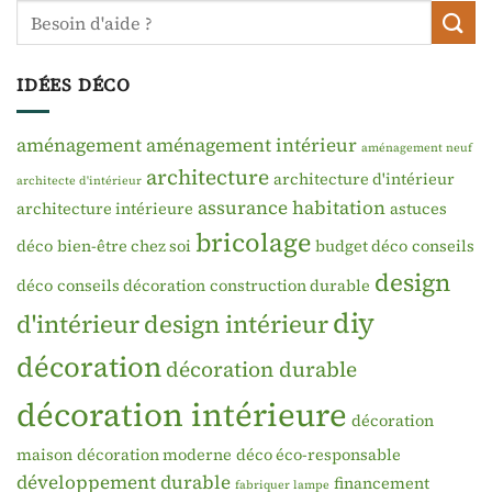
IDÉES DÉCO
aménagement
aménagement intérieur
aménagement neuf
architecture
architecture d'intérieur
architecte d'intérieur
assurance habitation
architecture intérieure
astuces
bricolage
déco
bien-être chez soi
budget déco
conseils
design
déco
conseils décoration
construction durable
diy
d'intérieur
design intérieur
décoration
décoration durable
décoration intérieure
décoration
maison
décoration moderne
déco éco-responsable
développement durable
financement
fabriquer lampe