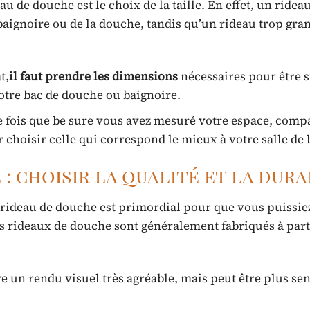
au de douche est le choix de la taille. En effet, un ridea
baignoire ou de la douche, tandis qu’un rideau trop gra
t,
il faut prendre les dimensions
nécessaires pour être s
votre bac de douche ou baignoire.
 fois que be sure vous avez mesuré votre espace, compa
r choisir celle qui correspond le mieux à votre salle de 
: choisir la qualité et la dura
e rideau de douche est primordial pour que vous puissie
 rideaux de douche sont généralement fabriqués à part
re un rendu visuel très agréable, mais peut être plus sen