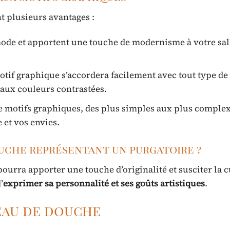
t plusieurs avantages :
mode et apportent une touche de modernisme à votre sal
tif graphique s’accordera facilement avec tout type de
 aux couleurs contrastées.
de motifs graphiques, des plus simples aux plus complexe
 et vos envies.
uche représentant un purgatoire ?
urra apporter une touche d’originalité et susciter la c
’
exprimer sa personnalité et ses goûts artistiques
.
deau de douche