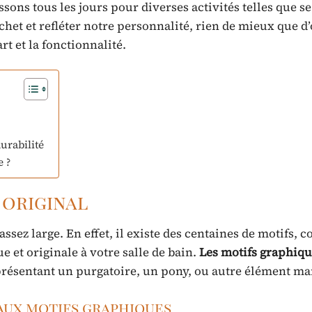
ons tous les jours pour diverses activités telles que se 
het et refléter notre personnalité, rien de mieux que d
t et la fonctionnalité.
durabilité
e ?
 original
ssez large. En effet, il existe des centaines de motifs, c
et originale à votre salle de bain.
Les motifs graphiqu
eprésentant un purgatoire, un pony, ou autre élément m
 aux motifs graphiques