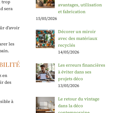
u trop
avantages, utilisation
nd sera
et fabrication
15/05/2026
ûr d’avoir
Décorer un miroir
avec des matériaux
rer les
recyclés
bain.
14/05/2026
bilité
Les erreurs financières
à éviter dans ses
z en
projets déco
ir des
13/05/2026
Le retour du vintage
sible à
dans la déco
contemporaine