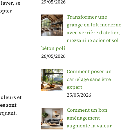
29/05/2026
laver, se
’opter
Transformer une
grange en loft moderne
avec verrière d atelier,
mezzanine acier et sol
béton poli
26/05/2026
Comment poser un
carrelage sans être
expert
25/05/2026
ouleurs et
es sont
Comment un bon
arquant.
aménagement
augmente la valeur