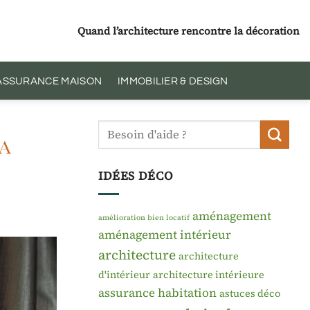
Quand l’architecture rencontre la décoration
 ASSURANCE MAISON
IMMOBILIER & DESIGN
la
IDÉES DÉCO
aménagement
amélioration bien locatif
aménagement intérieur
architecture
architecture
d'intérieur
architecture intérieure
assurance habitation
astuces déco