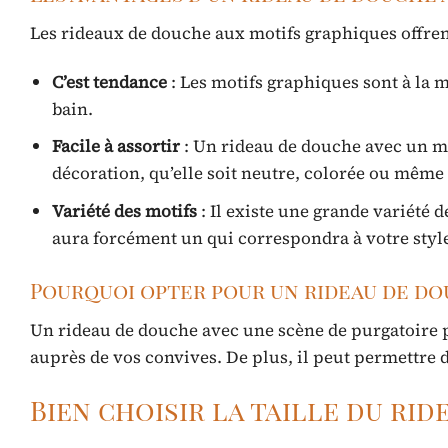
Les rideaux de douche aux motifs graphiques offren
C’est tendance
: Les motifs graphiques sont à la 
bain.
Facile à assortir
: Un rideau de douche avec un mo
décoration, qu’elle soit neutre, colorée ou même
Variété des motifs
: Il existe une grande variété 
aura forcément un qui correspondra à votre style
Pourquoi opter pour un rideau de do
Un rideau de douche avec une scène de purgatoire po
auprès de vos convives. De plus, il peut permettre d
Bien choisir la taille du ri