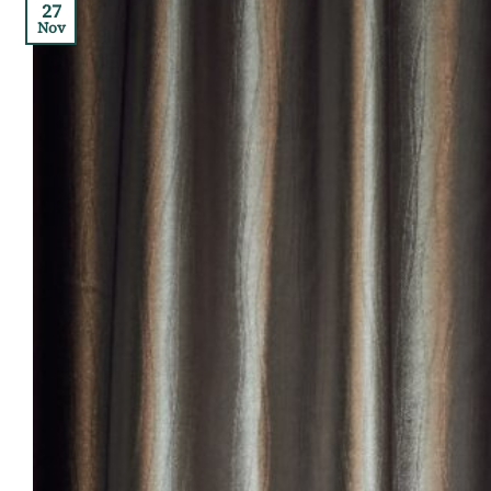
27
Nov