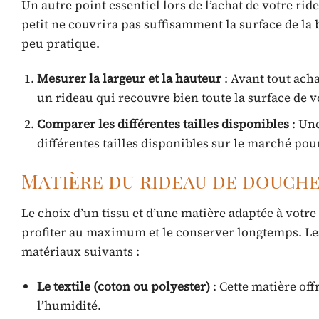
Un autre point essentiel lors de l’achat de votre ride
petit ne couvrira pas suffisamment la surface de la 
peu pratique.
Mesurer la largeur et la hauteur
: Avant tout acha
un rideau qui recouvre bien toute la surface de 
Comparer les différentes tailles disponibles
: Une
différentes tailles disponibles sur le marché pou
Matière du rideau de douche 
Le choix d’un tissu et d’une matière adaptée à votr
profiter au maximum et le conserver longtemps. Les
matériaux suivants :
Le textile (coton ou polyester)
: Cette matière off
l’humidité.