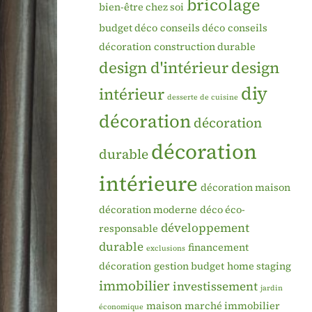
bricolage
bien-être chez soi
budget déco
conseils déco
conseils
décoration
construction durable
design d'intérieur
design
diy
intérieur
desserte de cuisine
décoration
décoration
décoration
durable
intérieure
décoration maison
décoration moderne
déco éco-
développement
responsable
durable
financement
exclusions
décoration
gestion budget
home staging
immobilier
investissement
jardin
maison
marché immobilier
économique