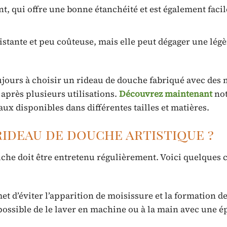
nt, qui offre une bonne étanchéité et est également facil
sistante et peu coûteuse, mais elle peut dégager une lég
toujours à choisir un rideau de douche fabriqué avec des
 après plusieurs utilisations.
Découvrez maintenant
not
aux disponibles dans différentes tailles et matières.
ideau de douche artistique ?
uche doit être entretenu régulièrement. Voici quelques 
et d’éviter l’apparition de moisissure et la formation d
 possible de le laver en machine ou à la main avec une é