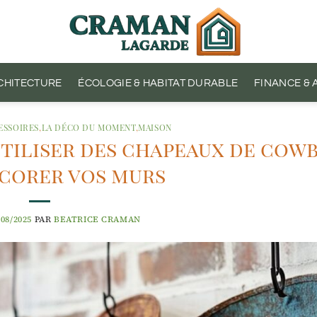
CHITECTURE
ÉCOLOGIE & HABITAT DURABLE
FINANCE &
ESSOIRES
,
LA DÉCO DU MOMENT
,
MAISON
 utiliser des chapeaux de cow
corer vos murs
/08/2025
PAR
BEATRICE CRAMAN