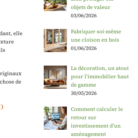
objets de valeur
03/06/2026
Fabriquer soi-même
ant, elle
une cloison en bois
exture
01/06/2026
ils
La décoration, un atout
riginaux
pour l’immobilier haut
 chose de
de gamme
30/05/2026
o
Comment calculer le
retour sur
investissement d’un
aménagement