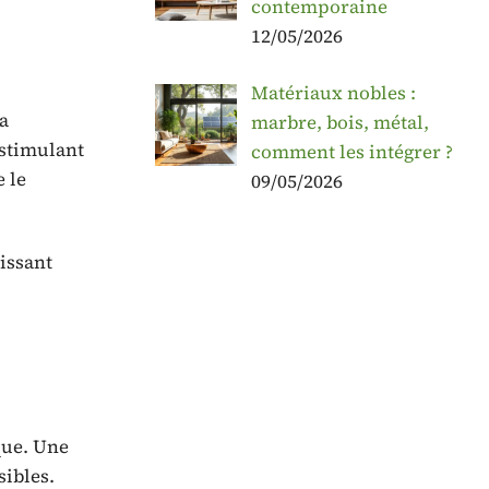
contemporaine
12/05/2026
Matériaux nobles :
a
marbre, bois, métal,
 stimulant
comment les intégrer ?
 le
09/05/2026
issant
que. Une
sibles.