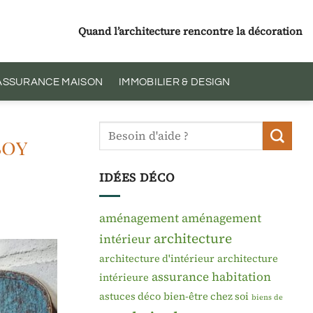
Quand l’architecture rencontre la décoration
 ASSURANCE MAISON
IMMOBILIER & DESIGN
boy
IDÉES DÉCO
aménagement
aménagement
architecture
intérieur
architecture d'intérieur
architecture
assurance habitation
intérieure
astuces déco
bien-être chez soi
biens de