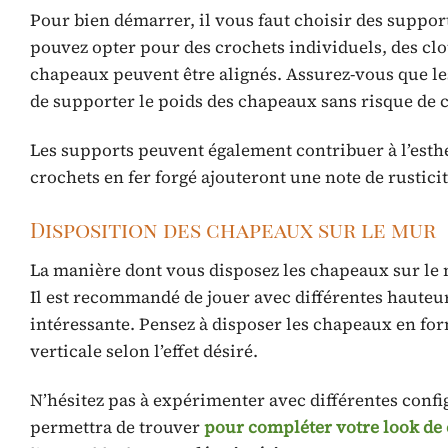
Pour bien démarrer, il vous faut choisir des suppo
pouvez opter pour des crochets individuels, des cl
chapeaux peuvent être alignés. Assurez-vous que les
de supporter le poids des chapeaux sans risque de 
Les supports peuvent également contribuer à l’esth
crochets en fer forgé ajouteront une note de rustic
Disposition des chapeaux sur le mur
La manière dont vous disposez les chapeaux sur le m
Il est recommandé de jouer avec différentes haute
intéressante. Pensez à disposer les chapeaux en for
verticale selon l’effet désiré.
N’hésitez pas à expérimenter avec différentes confi
permettra de trouver
pour compléter votre look de