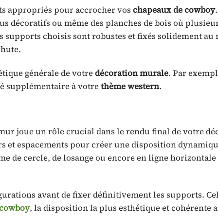
rts appropriés pour accrocher vos
chapeaux de cowboy
ous décoratifs ou même des planches de bois où plusieu
 supports choisis sont robustes et fixés solidement au 
chute.
étique générale de votre
décoration murale
. Par exempl
ité supplémentaire à votre
thème western
.
ur joue un rôle crucial dans le rendu final de votre dé
urs et espacements pour créer une disposition dynamiqu
me de cercle, de losange ou encore en ligne horizontale
gurations avant de fixer définitivement les supports. Ce
 cowboy
, la disposition la plus esthétique et cohérente 