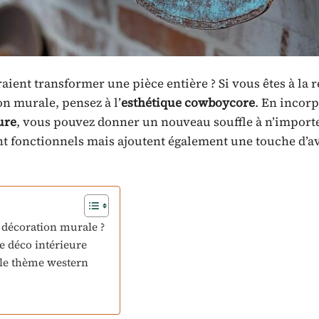
ient transformer une pièce entière ? Si vous êtes à la 
on murale, pensez à l’
esthétique cowboycore
. En incor
ure
, vous pouvez donner un nouveau souffle à n’import
 fonctionnels mais ajoutent également une touche d’av
 décoration murale ?
 déco intérieure
 le thème western