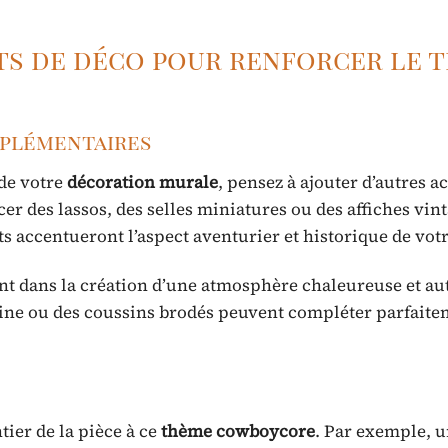
ts de déco pour renforcer le 
pplémentaires
de votre
décoration murale
, pensez à ajouter d’autres a
er des lassos, des selles miniatures ou des affiches vin
ts accentueront l’aspect aventurier et historique de vot
ant dans la création d’une atmosphère chaleureuse et au
laine ou des coussins brodés peuvent compléter parfaite
tier de la pièce à ce
thème cowboycore
. Par exemple, u