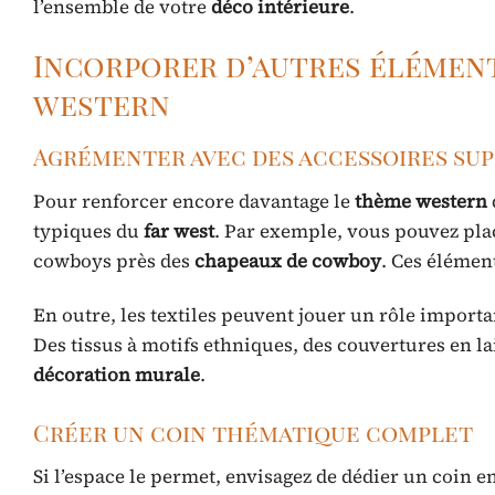
l’ensemble de votre
déco intérieure
.
Incorporer d’autres élémen
western
Agrémenter avec des accessoires su
Pour renforcer encore davantage le
thème western
typiques du
far west
. Par exemple, vous pouvez plac
cowboys près des
chapeaux de cowboy
. Ces élémen
En outre, les textiles peuvent jouer un rôle import
Des tissus à motifs ethniques, des couvertures en 
décoration murale
.
Créer un coin thématique complet
Si l’espace le permet, envisagez de dédier un coin en