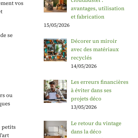
uement vos
avantages, utilisation
t
et fabrication
15/05/2026
 de se
Décorer un miroir
avec des matériaux
recyclés
14/05/2026
Les erreurs financières
à éviter dans ses
urs ou
projets déco
ques
13/05/2026
Le retour du vintage
 petits
dans la déco
’art