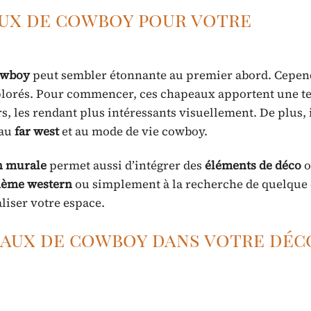
aux de cowboy pour votre
owboy
peut sembler étonnante au premier abord. Cepend
xplorés. Pour commencer, ces chapeaux apportent une t
 les rendant plus intéressants visuellement. De plus, 
 au
far west
et au mode de vie cowboy.
n murale
permet aussi d’intégrer des
éléments de déco
o
hème western
ou simplement à la recherche de quelque
liser votre espace.
aux de cowboy dans votre déc