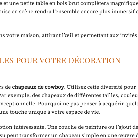
le et une petite table en bois brut complètera magnifiq
mise en scène rendra l’ensemble encore plus immersif e
ns votre maison, attirant l’œil et permettant aux invités
nales pour votre décoration
urs de
chapeaux de cowboy
. Utilisez cette diversité pour
 Par exemple, des chapeaux de différentes tailles, coule
exceptionnelle. Pourquoi ne pas penser à acquérir quel
 une touche unique à votre espace de vie.
ion intéressante. Une couche de peinture ou l’ajout de
su peut transformer un chapeau simple en une œuvre d