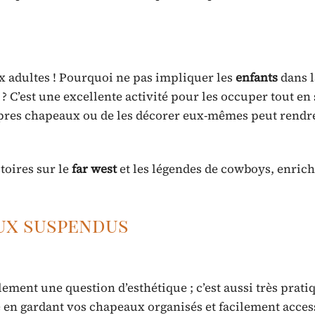
x adultes ! Pourquoi ne pas impliquer les
enfants
dans l
? C’est une excellente activité pour les occuper tout en
opres chapeaux ou de les décorer eux-mêmes peut rendre
toires sur le
far west
et les légendes de cowboys, enrich
ux suspendus
lement une question d’esthétique ; c’est aussi très prati
 en gardant vos chapeaux organisés et facilement acces