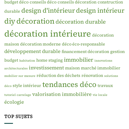
budget déco
conseils déco
conseils décoration
construction
design d'intérieur
design intérieur
durable
diy
décoration
décoration durable
décoration intérieure
décoration
maison
décoration moderne
déco éco-responsable
développement durable
financement décoration
gestion
immobilier
budget
home staging
habitation
innovations
investissement
maison
marché immobilier
architecturales
réduction des déchets
rénovation
mobilier sur mesure
solutions
tendances déco
style intérieur
travaux
déco
valorisation immobilière
tutoriel carrelage
vie locale
écologie
TOP SUJETS