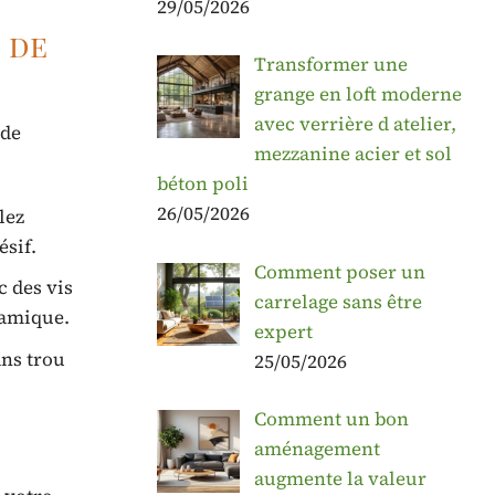
29/05/2026
 de
Transformer une
grange en loft moderne
avec verrière d atelier,
 de
mezzanine acier et sol
béton poli
26/05/2026
lez
ésif.
Comment poser un
c des vis
carrelage sans être
ramique.
expert
ans trou
25/05/2026
Comment un bon
aménagement
augmente la valeur