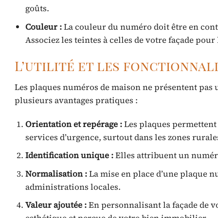
goûts.
Couleur :
La couleur du numéro doit être en contr
Associez les teintes à celles de votre façade pour
L’utilité et les fonctionna
Les plaques numéros de maison ne présentent pas u
plusieurs avantages pratiques :
Orientation et repérage :
Les plaques permettent d
services d’urgence, surtout dans les zones rurales
Identification unique :
Elles attribuent un numéro
Normalisation :
La mise en place d’une plaque n
administrations locales.
Valeur ajoutée :
En personnalisant la façade de v
esthétique et perçue de votre bien immobilier.