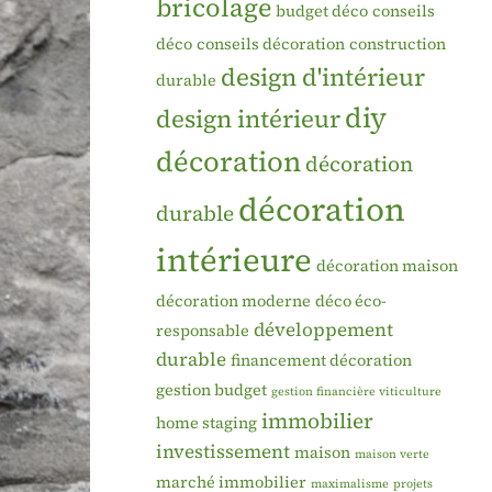
bricolage
budget déco
conseils
déco
conseils décoration
construction
design d'intérieur
durable
diy
design intérieur
décoration
décoration
décoration
durable
intérieure
décoration maison
décoration moderne
déco éco-
développement
responsable
durable
financement décoration
gestion budget
gestion financière viticulture
immobilier
home staging
investissement
maison
maison verte
marché immobilier
maximalisme
projets