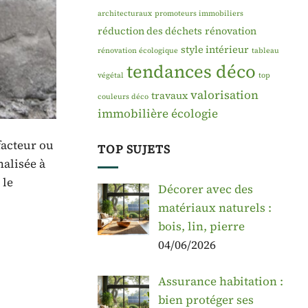
architecturaux
promoteurs immobiliers
réduction des déchets
rénovation
style intérieur
rénovation écologique
tableau
tendances déco
végétal
top
valorisation
travaux
couleurs déco
immobilière
écologie
facteur ou
TOP SUJETS
nalisée à
 le
Décorer avec des
matériaux naturels :
bois, lin, pierre
04/06/2026
Assurance habitation :
bien protéger ses