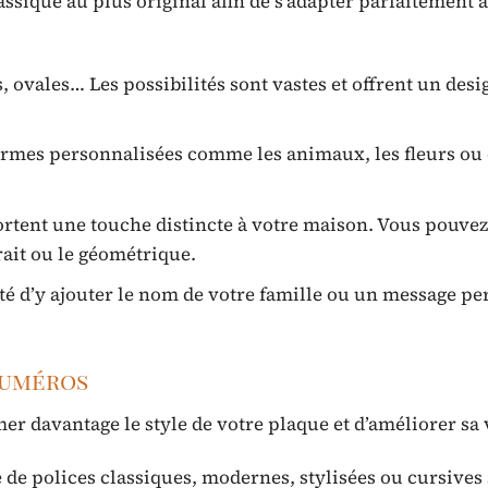
assique au plus original afin de s’adapter parfaitement à
s, ovales… Les possibilités sont vastes et offrent un des
rmes personnalisées comme les animaux, les fleurs ou
rtent une touche distincte à votre maison. Vous pouvez
rait ou le géométrique.
té d’y ajouter le nom de votre famille ou un message pe
numéros
er davantage le style de votre plaque et d’améliorer sa v
 de polices classiques, modernes, stylisées ou cursives