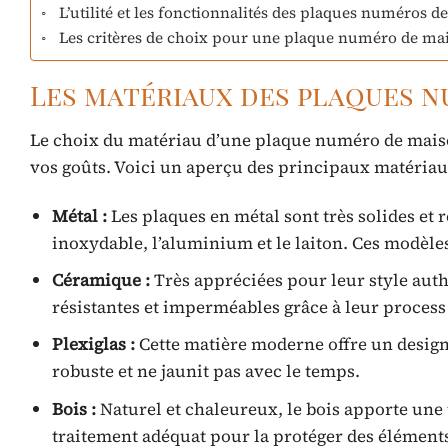
L’utilité et les fonctionnalités des plaques numéros 
Les critères de choix pour une plaque numéro de mai
Les matériaux des plaques 
Le choix du matériau d’une plaque numéro de maison 
vos goûts. Voici un aperçu des principaux matéria
Métal :
Les plaques en métal sont très solides et 
inoxydable, l’aluminium et le laiton. Ces modèle
Céramique :
Très appréciées pour leur style auth
résistantes et imperméables grâce à leur process
Plexiglas :
Cette matière moderne offre un design 
robuste et ne jaunit pas avec le temps.
Bois :
Naturel et chaleureux, le bois apporte une t
traitement adéquat pour la protéger des éléments