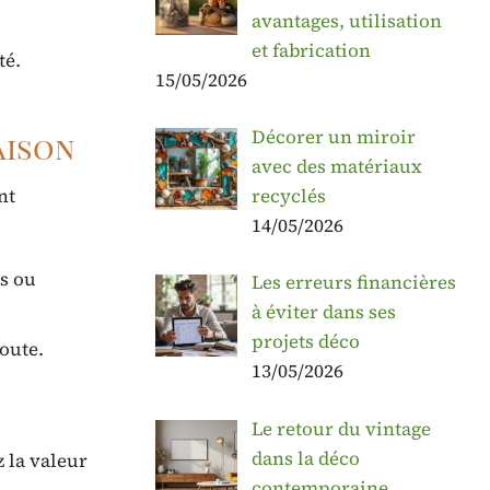
avantages, utilisation
et fabrication
té.
15/05/2026
Décorer un miroir
aison
avec des matériaux
recyclés
nt
14/05/2026
rs ou
Les erreurs financières
à éviter dans ses
projets déco
oute.
13/05/2026
Le retour du vintage
dans la déco
 la valeur
contemporaine