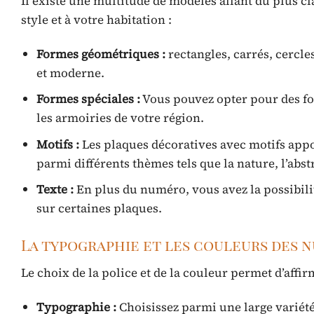
Il existe une multitude de modèles allant du plus cl
style et à votre habitation :
Formes géométriques :
rectangles, carrés, cercle
et moderne.
Formes spéciales :
Vous pouvez opter pour des fo
les armoiries de votre région.
Motifs :
Les plaques décoratives avec motifs appo
parmi différents thèmes tels que la nature, l’abst
Texte :
En plus du numéro, vous avez la possibili
sur certaines plaques.
La typographie et les couleurs des 
Le choix de la police et de la couleur permet d’affirm
Typographie :
Choisissez parmi une large variété