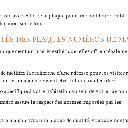
aste avec celle de la plaque pour une meilleure lisibili
 harmoniser le tout.
lités des plaques numéros de m
niquement un intérêt esthétique, elles offrent égaleme
e faciliter la recherche d’une adresse pour les visiteu
 où les maisons peuvent être difficiles à identifier.
 spécifique à votre habitation au sein de votre rue ou r
uméro assure le respect des normes imposées par les
otre maison avec une plaque de qualité, vous augmentez