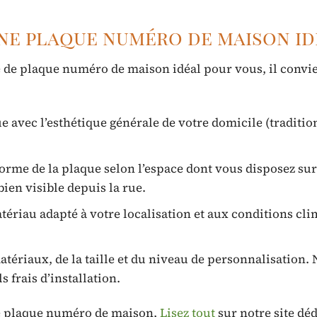
une plaque numéro de maison i
e de plaque numéro de maison idéal pour vous, il convi
 avec l’esthétique générale de votre domicile (traditio
forme de la plaque selon l’espace dont vous disposez sur
bien visible depuis la rue.
ériau adapté à votre localisation et aux conditions cl
atériaux, de la taille et du niveau de personnalisation. 
 frais d’installation.
tre plaque numéro de maison,
Lisez tout
sur notre site dé