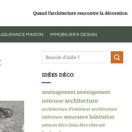
Quand l’architecture rencontre la décoration
 ASSURANCE MAISON
IMMOBILIER & DESIGN
e
IDÉES DÉCO
aménagement
aménagement
architecture
intérieur
architecture d'intérieur
architecture
assurance habitation
intérieure
astuces déco
bien-être chez soi