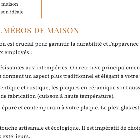
de maison
son idéale
numéros de maison
est crucial pour garantir la durabilité et l’apparence
ux employés :
résistantes aux intempéries. On retrouve principalement
s donnent un aspect plus traditionnel et élégant à votre
entique et rustique, les plaques en céramique sont auss
 de fabrication (cuisson à haute température).
épuré et contemporain à votre plaque. Le plexiglas est
ouche artisanale et écologique. Il est impératif de choi
 extérieurs.