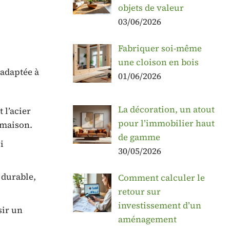
objets de valeur
03/06/2026
Fabriquer soi-même
une cloison en bois
 adaptée à
01/06/2026
La décoration, un atout
 l’acier
pour l’immobilier haut
 maison.
de gamme
i
30/05/2026
 durable,
Comment calculer le
retour sur
investissement d’un
sir un
aménagement