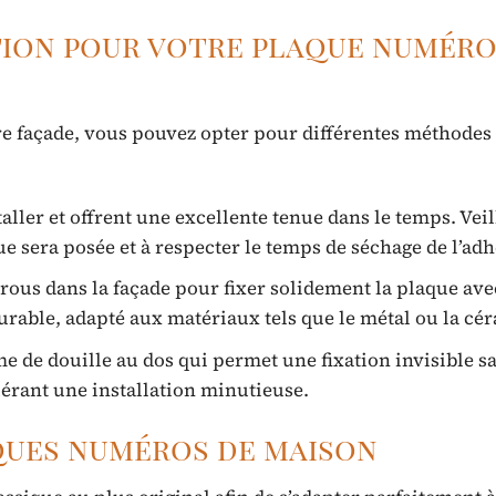
ation pour votre plaque numéro
tre façade, vous pouvez opter pour différentes méthodes
aller et offrent une excellente tenue dans le temps. Veil
e sera posée et à respecter le temps de séchage de l’adh
rous dans la façade pour fixer solidement la plaque ave
durable, adapté aux matériaux tels que le métal ou la cé
e de douille au dos qui permet une fixation invisible s
érant une installation minutieuse.
aques numéros de maison