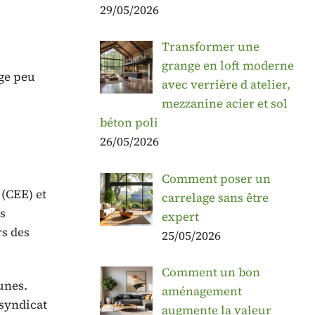
29/05/2026
Transformer une
grange en loft moderne
age peu
avec verrière d atelier,
mezzanine acier et sol
béton poli
26/05/2026
Comment poser un
 (CEE) et
carrelage sans être
s
expert
rs des
25/05/2026
Comment un bon
unes.
aménagement
 syndicat
augmente la valeur