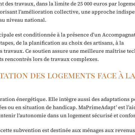
t des travaux, dans la limite de 25 000 euros par logeme
risant l’amélioration collective, une approche indisp
au niveau national.
rincipale est conditionnée à la présence d’un Accompagna
apes, de la planification au choix des artisans, à la
es travaux. Ce soutien assure une meilleure maîtrise te
nts rencontrés lors de travaux complexes.
ptation des logements face à la
ration énergétique. Elle intègre aussi des adaptations 
es ou en situation de handicap. MaPrimeAdapt’ est l’ai
intenir l’autonomie dans un logement sécurisé et confor
), cette subvention est destinée aux ménages aux revenu