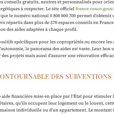
des conseils gratuits, neutres et personnalisés pour orien
ergétiques à respecter. Le site officiel
france-renov.gouv.
 que le numéro national 0 808 800 700 permet d’obtenir 
s répartis dans plus de 570 espaces conseils en France.
on des aides adaptées à chaque profil.
ositifs spécifiques pour les copropriétés ou encore les 
d’autonomie, le panorama des aides est vaste. Leur bon 
des projets mais aussi d’assurer une rénovation efficac
ncontournable des subventions
ide financière mise en place par l’État pour stimuler 
taires, qu’ils occupent leur logement ou le louent, cett
une maison individuelle ou d’un appartement. Le montant 