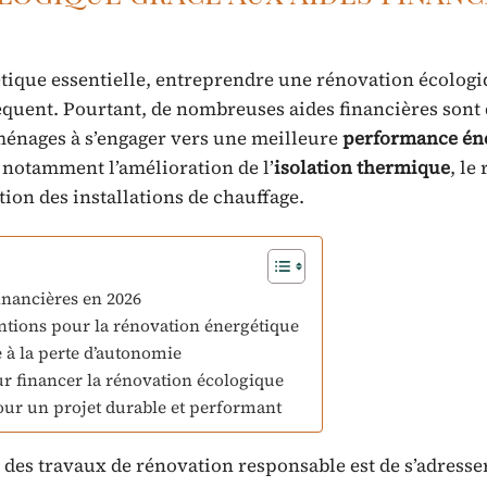
tique essentielle, entreprendre une rénovation écologi
quent. Pourtant, de nombreuses aides financières sont
 ménages à s’engager vers une meilleure
performance én
t notamment l’amélioration de l’
isolation thermique
, le
ion des installations de chauffage.
inancières en 2026
ntions pour la rénovation énergétique
e à la perte d’autonomie
ur financer la rénovation écologique
pour un projet durable et performant
 des travaux de rénovation responsable est de s’adresse