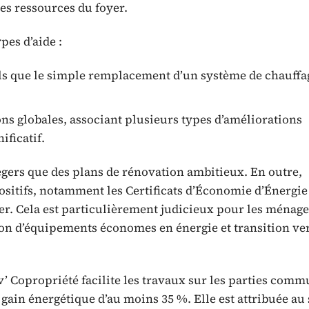
es ressources du foyer.
es d’aide :
tels que le simple remplacement d’un système de chauff
s globales, associant plusieurs types d’améliorations
ificatif.
 légers que des plans de rénovation ambitieux. En outre,
sitifs, notamment les Certificats d’Économie d’Énergie
ier. Cela est particulièrement judicieux pour les ménage
ion d’équipements économes en énergie et transition ve
’ Copropriété facilite les travaux sur les parties comm
 gain énergétique d’au moins 35 %. Elle est attribuée au