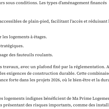
eurs sous conditions. Les types d’aménagement financés
essibles de plain-pied, facilitant l’accès et réduisant 
r les logements à étages.
stratégiques.
age des fauteuils roulants.
s travaux, avec un plafond fixé par la réglementation. A
les exigences de construction durable. Cette combinai
nce forte dans les projets 2026, où le bien-être et la dura
 des logements indignes bénéficient de Ma Prime Logeme
ons présentant des risques importants, comme des instal