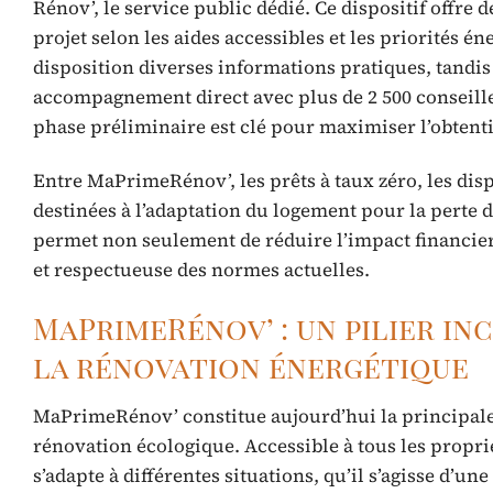
Rénov’, le service public dédié. Ce dispositif offre 
projet selon les aides accessibles et les priorités én
disposition diverses informations pratiques, tandis
accompagnement direct avec plus de 2 500 conseiller
phase préliminaire est clé pour maximiser l’obtenti
Entre MaPrimeRénov’, les prêts à taux zéro, les disp
destinées à l’adaptation du logement pour la perte 
permet non seulement de réduire l’impact financier 
et respectueuse des normes actuelles.
MaPrimeRénov’ : un pilier i
la rénovation énergétique
MaPrimeRénov’ constitue aujourd’hui la principale a
rénovation écologique. Accessible à tous les proprié
s’adapte à différentes situations, qu’il s’agisse d’