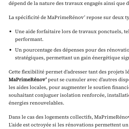
dépend de la nature des travaux engagés ainsi que d
La spécificité de MaPrimeRénov’ repose sur deux typ
Une aide forfaitaire lors de travaux ponctuels, 
performant.
Un pourcentage des dépenses pour des rénovation
stratégiques, permettant un gain énergétique sign
Cette flexibilité permet d’adresser tant des projets
MaPrimeRénov’
peut se cumuler avec d’autres dispo
les aides locales, pour augmenter le soutien financ
souhaitant conjuguer isolation renforcée, installat
énergies renouvelables.
Dans le cas des logements collectifs, MaPrimeRénov
L’aide est octroyée si les rénovations permettent un