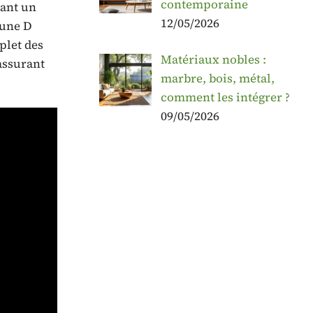
contemporaine
sant un
12/05/2026
 une D
plet des
Matériaux nobles :
assurant
marbre, bois, métal,
comment les intégrer ?
09/05/2026