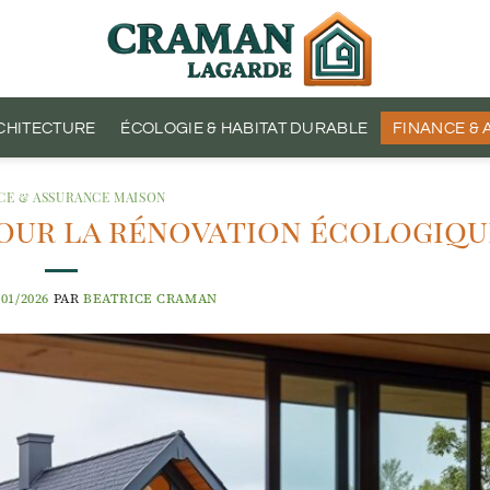
CHITECTURE
ÉCOLOGIE & HABITAT DURABLE
FINANCE &
CE & ASSURANCE MAISON
 pour la rénovation écologiqu
/01/2026
PAR
BEATRICE CRAMAN