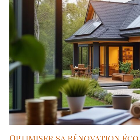
Optimiser sa rénovation éco