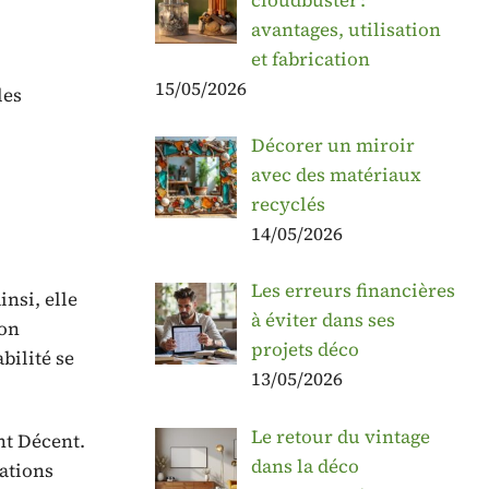
avantages, utilisation
et fabrication
15/05/2026
les
Décorer un miroir
avec des matériaux
recyclés
14/05/2026
Les erreurs financières
insi, elle
à éviter dans ses
son
projets déco
bilité se
13/05/2026
Le retour du vintage
nt Décent.
dans la déco
lations