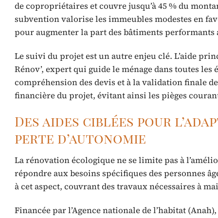
de copropriétaires et couvre jusqu’à 45 % du montan
subvention valorise les immeubles modestes en favo
pour augmenter la part des bâtiments performants 
Le suivi du projet est un autre enjeu clé. L’aide p
Rénov’, expert qui guide le ménage dans toutes les ét
compréhension des devis et à la validation finale d
financière du projet, évitant ainsi les pièges coura
Des aides ciblées pour l’ada
perte d’autonomie
La rénovation écologique ne se limite pas à l’amélio
répondre aux besoins spécifiques des personnes âgé
à cet aspect, couvrant des travaux nécessaires à ma
Financée par l’Agence nationale de l’habitat (Anah