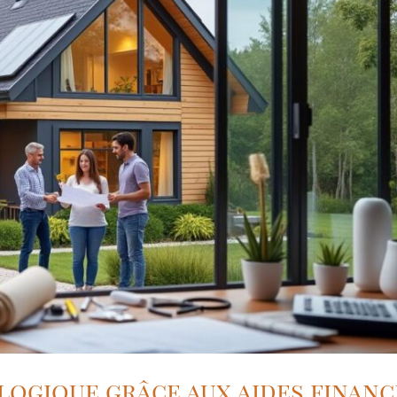
logique grâce aux aides financ