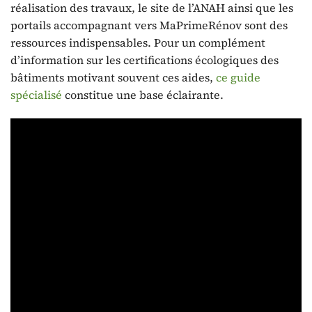
réalisation des travaux, le site de l’ANAH ainsi que les
portails accompagnant vers MaPrimeRénov sont des
ressources indispensables. Pour un complément
d’information sur les certifications écologiques des
bâtiments motivant souvent ces aides,
ce guide
spécialisé
constitue une base éclairante.