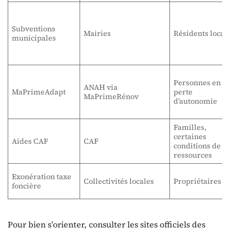
Subventions
Mairies
Résidents locau
municipales
Personnes en
ANAH via
MaPrimeAdapt
perte
MaPrimeRénov
d’autonomie
Familles,
certaines
Aides CAF
CAF
conditions de
ressources
Exonération taxe
Collectivités locales
Propriétaires
foncière
Pour bien s’orienter, consulter les sites officiels des