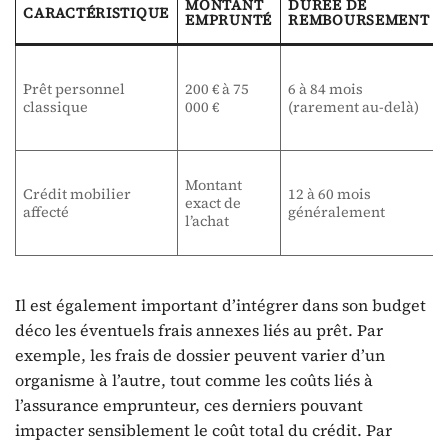
MONTANT
DURÉE DE
CARACTÉRISTIQUE
EMPRUNTÉ
REMBOURSEMENT
Prêt personnel
200 € à 75
6 à 84 mois
classique
000 €
(rarement au-delà)
Montant
Crédit mobilier
12 à 60 mois
exact de
affecté
généralement
l’achat
Il est également important d’intégrer dans son budget
déco les éventuels frais annexes liés au prêt. Par
exemple, les frais de dossier peuvent varier d’un
organisme à l’autre, tout comme les coûts liés à
l’assurance emprunteur, ces derniers pouvant
impacter sensiblement le coût total du crédit. Par