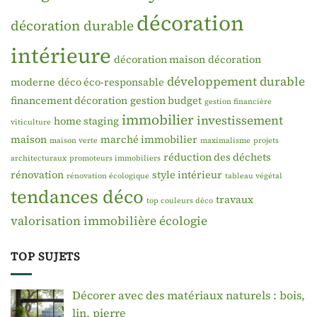
décoration
décoration durable
intérieure
décoration maison
décoration
développement durable
moderne
déco éco-responsable
financement décoration
gestion budget
gestion financière
immobilier
investissement
home staging
viticulture
maison
marché immobilier
maison verte
maximalisme
projets
réduction des déchets
architecturaux
promoteurs immobiliers
rénovation
style intérieur
rénovation écologique
tableau végétal
tendances déco
travaux
top couleurs déco
valorisation immobilière
écologie
TOP SUJETS
Décorer avec des matériaux naturels : bois,
lin, pierre