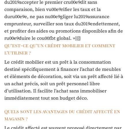
du2019accepter le premier cru00e9dit sans
comparaison, bien vu00e9rifier les taux et la
duru00e9e, ne pas nu00e9gliger lu2019assurance
emprunteur, surveiller son taux du2019endettement,
et profiter des aides ou promotions disponibles afin de
ru00e9duire le cou00fbt global. »}}]}
Qu’est-ce qu’un crédit mobilier et comment
l’utiliser ?
Le crédit mobilier est un prêt à la consommation
destiné spécifiquement à financer l’achat de meubles
et éléments de décoration, soit via un prêt affecté lié à
un achat précis, soit un prêt personnel libre
d’utilisation. Il facilite l’achat sans immobiliser
immédiatement tout son budget déco.
Quels sont les avantages du crédit affecté en
magasin ?
Le crédit affecté est souvent proposé directement par