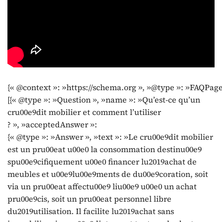
{« @context »: »https://schema.org », »@type »: »FAQPage
[{« @type »: »Question », »name »: »Qu’est-ce qu’un
cru00e9dit mobilier et comment l’utiliser
? », »acceptedAnswer »:
{« @type »: »Answer », »text »: »Le cru00e9dit mobilier
est un pru00eat u00e0 la consommation destinu00e9
spu00e9cifiquement u00e0 financer lu2019achat de
meubles et u00e9lu00e9ments de du00e9coration, soit
via un pru00eat affectu00e9 liu00e9 u00e0 un achat
pru00e9cis, soit un pru00eat personnel libre
du2019utilisation. Il facilite lu2019achat sans