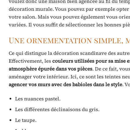
voulez donc une maison bien agencée au fil du temps
décoration murale. Vous pouvez par exemple opte
votre salon. Mais vous pouvez également vous orient
variées. Il vous suffit de sélectionner les bonnes p
Une ornementation simple, 
Ce qui distingue la décoration scandinave des autres s
Effectivement, les
couleurs utilisées pour sa mise 
atmosphère épurée dans vos pièces
. De ce fait, vo
aménager votre intérieur. Ici, ce sont les teintes neu
agencer vos murs avec des babioles dans le style
. V
Les nuances pastel.
Les différentes déclinaisons du gris.
Le taupe.