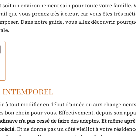
et soit un environnement sain pour toute votre famille. 
ail que vous prenez très à cœur, car vous êtes très mét
composer. Dans notre guide, vous allez découvrir pourquo
rale.
s intemporel
oir à tout modifier en début d’année ou aux changements
ès bon choix pour vous. Effectivement, depuis son appa
dinave n’a pas cessé de faire des adeptes
. Et même
aprè
précié
. Et ne donne pas un côté vieillot à votre résidenc