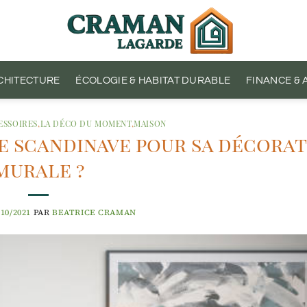
CHITECTURE
ÉCOLOGIE & HABITAT DURABLE
FINANCE &
ESSOIRES
,
LA DÉCO DU MOMENT
,
MAISON
e scandinave pour sa décora
murale ?
/10/2021
PAR
BEATRICE CRAMAN