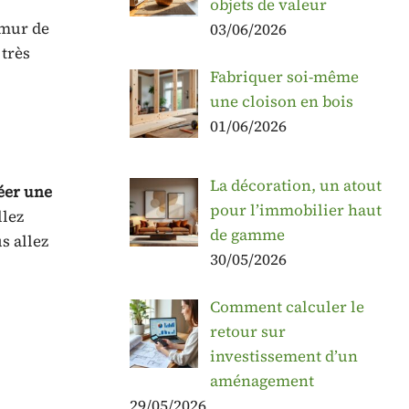
objets de valeur
 mur de
03/06/2026
 très
Fabriquer soi-même
une cloison en bois
01/06/2026
La décoration, un atout
réer une
pour l’immobilier haut
llez
de gamme
s allez
30/05/2026
Comment calculer le
retour sur
investissement d’un
aménagement
29/05/2026