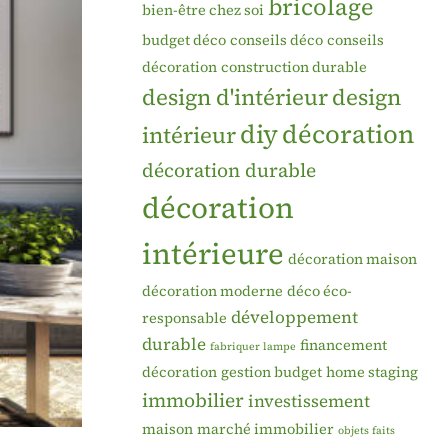
bricolage
bien-être chez soi
budget déco
conseils déco
conseils
décoration
construction durable
design d'intérieur
design
diy
décoration
intérieur
décoration durable
décoration
intérieure
décoration maison
décoration moderne
déco éco-
développement
responsable
durable
financement
fabriquer lampe
décoration
gestion budget
home staging
immobilier
investissement
maison
marché immobilier
objets faits