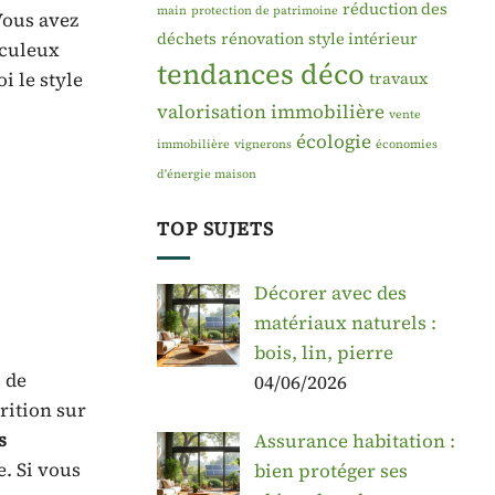
réduction des
main
protection de patrimoine
Vous avez
déchets
rénovation
style intérieur
iculeux
tendances déco
i le style
travaux
valorisation immobilière
vente
écologie
immobilière
vignerons
économies
d'énergie maison
TOP SUJETS
Décorer avec des
matériaux naturels :
bois, lin, pierre
 de
04/06/2026
rition sur
s
Assurance habitation :
e. Si vous
bien protéger ses