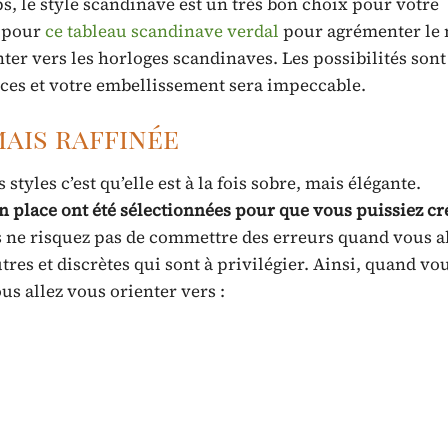
, le style scandinave est un très bon choix pour votre
r pour
ce tableau scandinave verdal
pour agrémenter le
er vers les horloges scandinaves. Les possibilités sont
ièces et votre embellissement sera impeccable.
mais raffinée
tyles c’est qu’elle est à la fois sobre, mais élégante.
en place ont été sélectionnées pour que vous puissiez c
us ne risquez pas de commettre des erreurs quand vous a
tres et discrètes qui sont à privilégier. Ainsi, quand vou
ous allez vous orienter vers :