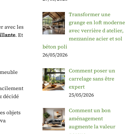
Transformer une
grange en loft moderne
er avec les
avec verrière d atelier,
illante
. Et
mezzanine acier et sol
béton poli
26/05/2026
Comment poser un
e meuble
carrelage sans être
expert
facilement
25/05/2026
z décidé
Comment un bon
es objets
aménagement
 va
augmente la valeur