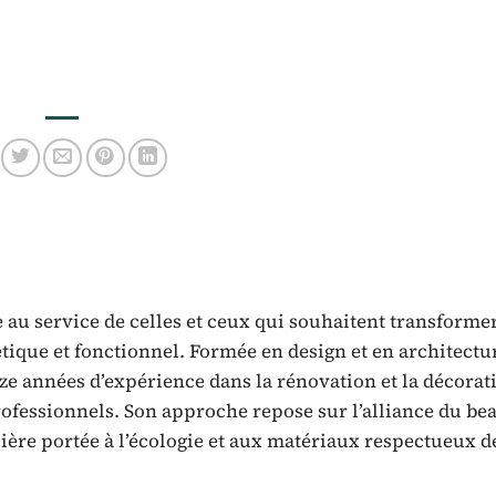
 au service de celles et ceux qui souhaitent transforme
tique et fonctionnel. Formée en design et en architectu
nze années d’expérience dans la rénovation et la décorat
fessionnels. Son approche repose sur l’alliance du bea
lière portée à l’écologie et aux matériaux respectueux d