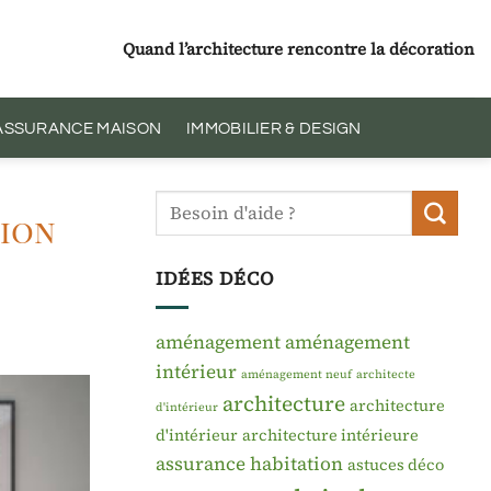
Quand l’architecture rencontre la décoration
 ASSURANCE MAISON
IMMOBILIER & DESIGN
tion
IDÉES DÉCO
aménagement
aménagement
intérieur
aménagement neuf
architecte
architecture
architecture
d'intérieur
d'intérieur
architecture intérieure
assurance habitation
astuces déco